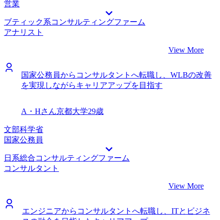
営業
ブティック系コンサルティングファーム
アナリスト
View More
国家公務員からコンサルタントへ転職し、WLBの改善
を実現しながらキャリアアップを目指す
A・Hさん
京都大学
29歳
文部科学省
国家公務員
日系総合コンサルティングファーム
コンサルタント
View More
エンジニアからコンサルタントへ転職し、ITとビジネ