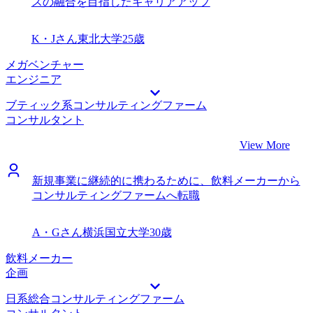
スの融合を目指したキャリアアップ
K・Jさん
東北大学
25歳
メガベンチャー
エンジニア
ブティック系コンサルティングファーム
コンサルタント
View More
新規事業に継続的に携わるために、飲料メーカーから
コンサルティングファームへ転職
A・Gさん
横浜国立大学
30歳
飲料メーカー
企画
日系総合コンサルティングファーム