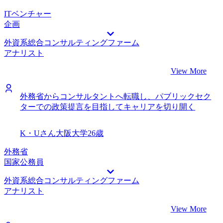
ITベンチャー
企画
外資系総合コンサルティングファーム
アナリスト
View More
外務省からコンサルタントへ転職し、パブリックセク
ターでの政策提言を目指してキャリアを切り開く
K・Uさん
大阪大学
26歳
外務省
国家公務員
外資系総合コンサルティングファーム
アナリスト
View More