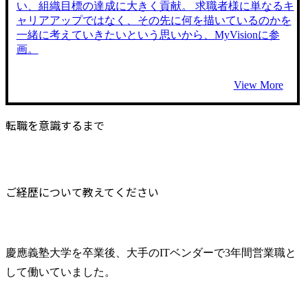
い、組織目標の達成に大きく貢献。 求職者様に単なるキ
ャリアアップではなく、その先に何を描いているのかを
一緒に考えていきたいという思いから、MyVisionに参
画。
View More
転職を意識するまで
ご経歴について教えてください
慶應義塾大学を卒業後、大手のITベンダーで3年間営業職と
して働いていました。