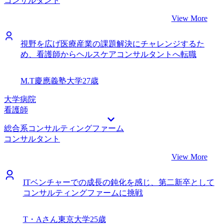
コンサルタント
View More
視野を広げ医療産業の課題解決にチャレンジするた
め、看護師からヘルスケアコンサルタントへ転職
M.T
慶應義塾大学
27歳
大学病院
看護師
総合系コンサルティングファーム
コンサルタント
View More
ITベンチャーでの成長の鈍化を感じ、第二新卒として
コンサルティングファームに挑戦
T・Aさん
東京大学
25歳