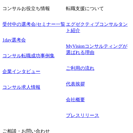
コンサルお役立ち情報
転職支援について
受付中の選考会/セミナー一覧
エグゼクティブコンサルタン
ト紹介
1day選考会
MyVisionコンサルティングが
選ばれる理由
コンサル転職成功事例集
ご利用の流れ
企業インタビュー
代表挨拶
コンサル求人情報
会社概要
プレスリリース
ご相談・お問い合わせ