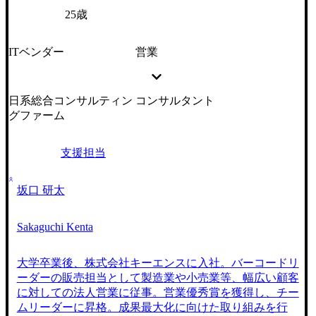
25歳
ITベンダー
営業
日系総合コンサルティン
コンサルタント
グファーム
支援担当
坂口 研太
Sakaguchi Kenta
大学卒業後、株式会社キーエンスに入社。バーコードリ
ーダーの販売担当として製造業や小売業等、幅広い顧客
に対しての法人営業に従事。営業優秀賞を獲得し、チー
ムリーダーに昇格。成果最大化に向けた取り組みを行