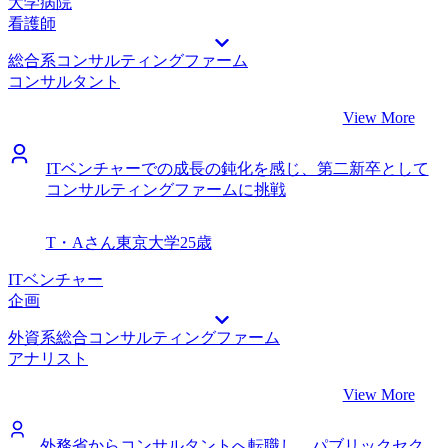
大学病院
看護師
総合系コンサルティングファーム
コンサルタント
View More
ITベンチャーでの成長の鈍化を感じ、第二新卒として
コンサルティングファームに挑戦
T・Aさん
東京大学
25歳
ITベンチャー
企画
外資系総合コンサルティングファーム
アナリスト
View More
外務省からコンサルタントへ転職し、パブリックセク