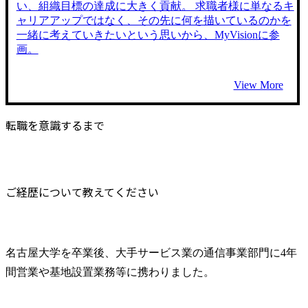
い、組織目標の達成に大きく貢献。 求職者様に単なるキ
ャリアアップではなく、その先に何を描いているのかを
一緒に考えていきたいという思いから、MyVisionに参
画。
View More
転職を意識するまで
ご経歴について教えてください
名古屋大学を卒業後、大手サービス業の通信事業部門に4年
間営業や基地設置業務等に携わりました。