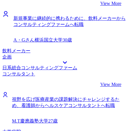
View More
新規事業に継続的に携わるために、飲料メーカーから
コンサルティングファームへ転職
A・Gさん
横浜国立大学
30歳
飲料メーカー
企画
日系総合コンサルティングファーム
コンサルタント
View More
視野を広げ医療産業の課題解決にチャレンジするた
め、看護師からヘルスケアコンサルタントへ転職
M.T
慶應義塾大学
27歳