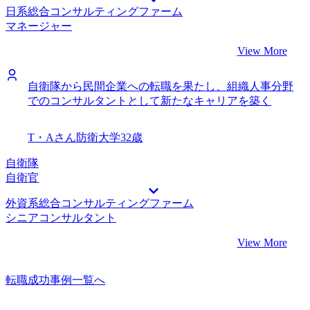
日系総合コンサルティングファーム
マネージャー
View More
自衛隊から民間企業への転職を果たし、組織人事分野
でのコンサルタントとして新たなキャリアを築く
T・Aさん
防衛大学
32歳
自衛隊
自衛官
外資系総合コンサルティングファーム
シニアコンサルタント
View More
転職成功事例一覧へ