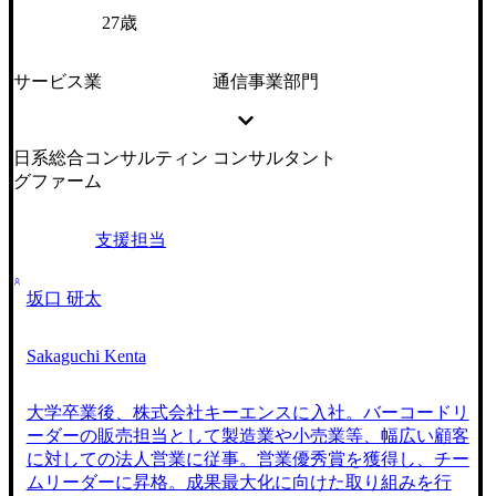
27歳
サービス業
通信事業部門
日系総合コンサルティン
コンサルタント
グファーム
支援担当
坂口 研太
Sakaguchi Kenta
大学卒業後、株式会社キーエンスに入社。バーコードリ
ーダーの販売担当として製造業や小売業等、幅広い顧客
に対しての法人営業に従事。営業優秀賞を獲得し、チー
ムリーダーに昇格。成果最大化に向けた取り組みを行