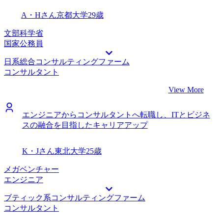
A・Hさん
京都大学
29歳
文部科学省
国家公務員
日系総合コンサルティングファーム
コンサルタント
View More
エンジニアからコンサルタントへ転職し、ITとビジネ
スの融合を目指したキャリアアップ
K・Jさん
東北大学
25歳
メガベンチャー
エンジニア
ブティック系コンサルティングファーム
コンサルタント