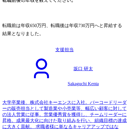
転職前は年収650万円、転職後は年収730万円へと昇給する
結果となりました。
支援担当
坂口 研太
Sakaguchi Kenta
大学卒業後、株式会社キーエンスに入社。バーコードリーダ
ーの販売担当として製造業や小売業等、幅広い顧客に対して
の法人営業に従事。営業優秀賞を獲得し、チームリーダーに
昇格。成果最大化に向けた取り組みを行い、組織目標の達成
に大きく貢献。 求職者様に単なるキャリアアップではな