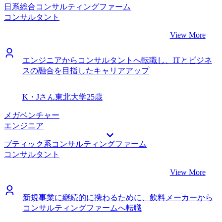
日系総合コンサルティングファーム
コンサルタント
View More
エンジニアからコンサルタントへ転職し、ITとビジネ
スの融合を目指したキャリアアップ
K・Jさん
東北大学
25歳
メガベンチャー
エンジニア
ブティック系コンサルティングファーム
コンサルタント
View More
新規事業に継続的に携わるために、飲料メーカーから
コンサルティングファームへ転職