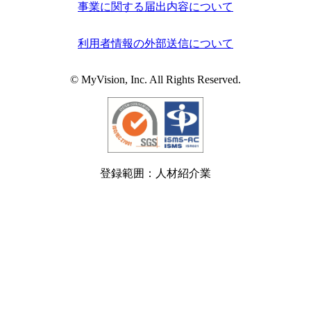
事業に関する届出内容について
利用者情報の外部送信について
© MyVision, Inc. All Rights Reserved.
登録範囲：人材紹介業