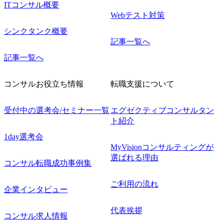
ITコンサル概要
Webテスト対策
シンクタンク概要
記事一覧へ
記事一覧へ
コンサルお役立ち情報
転職支援について
受付中の選考会/セミナー一覧
エグゼクティブコンサルタン
ト紹介
1day選考会
MyVisionコンサルティングが
選ばれる理由
コンサル転職成功事例集
ご利用の流れ
企業インタビュー
代表挨拶
コンサル求人情報