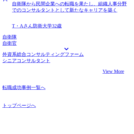
自衛隊から民間企業への転職を果たし、組織人事分野
でのコンサルタントとして新たなキャリアを築く
T・Aさん
防衛大学
32歳
自衛隊
自衛官
外資系総合コンサルティングファーム
シニアコンサルタント
View More
転職成功事例一覧へ
トップページへ