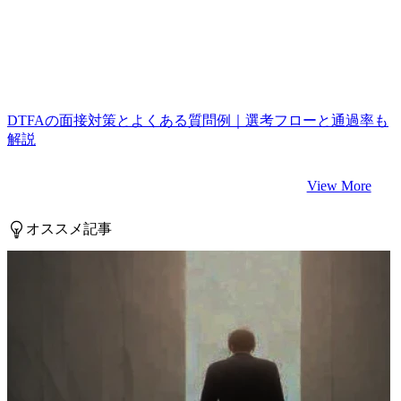
DTFAの面接対策とよくある質問例｜選考フローと通過率も
解説
View More
オススメ記事