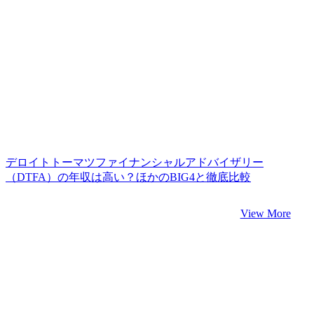
デロイトトーマツファイナンシャルアドバイザリー
（DTFA）の年収は高い？ほかのBIG4と徹底比較
View More