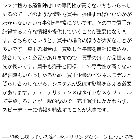
ンスに携わる経営陣はITの専門性が高くない方もいらっし
ゃるので、どのような情報を買手に提供すればいいのかが
わからないという事例が非常に多いです。その中で買手が
納得するような情報を提供していくことが重要になりま
す。どちらかというと、買手の場合のほうが大変なことが
多いです。買手の場合は、買収した事業を自社に取込み、
統合していく必要がありますので、買手のほうが見据える
先が長いです。買手も売手と同様、ITの専門性が高くない
経営陣もいらっしゃるため、買手企業のビジネスモデルと
照らし合わしながら、システムが及ぼす影響を伝える必要
があります。デューデリジェンスはタイトなスケジュール
で実施することが一般的なので、売手買手にかかわらず、
スピーディーに情報を精査することが大事です。
──
印象に残っている案件やスリリングなシーンについて教