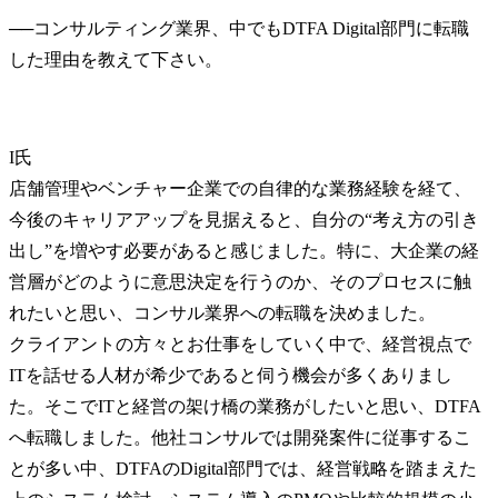
──
コンサルティング業界、中でもDTFA Digital部門に転職
I氏
店舗管理やベンチャー企業での自律的な業務経験を経て、
今後のキャリアアップを見据えると、自分の“考え方の引き
出し”を増やす必要があると感じました。特に、大企業の経
営層がどのように意思決定を行うのか、そのプロセスに触
れたいと思い、コンサル業界への転職を決めました。

クライアントの方々とお仕事をしていく中で、経営視点で
ITを話せる人材が希少であると伺う機会が多くありまし
た。そこでITと経営の架け橋の業務がしたいと思い、DTFA
へ転職しました。他社コンサルでは開発案件に従事するこ
とが多い中、DTFAのDigital部門では、経営戦略を踏まえた