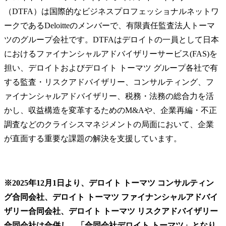
（DTFA）は国際的なビジネスプロフェッショナルネットワ
ークであるDeloitteのメンバーで、有限責任監査法人トーマ
ツのグループ会社です。DTFAはデロイトの一員として日本
におけるファイナンシャルアドバイザリーサービス(FAS)を
担い、デロイトおよびデロイト トーマツ グループ各社で有
する監査・リスクアドバイザリー、コンサルティング、フ
ァイナンシャルアドバイザリー、税務・法務の総合力を活
かし、収益構造を変革するためのM&Aや、企業再編・不正
調査などのクライシスマネジメントの局面において、企業
が直面する重要な課題の解決を支援しています。
※2025年12月1日より、デロイト トーマツ コンサルティン
グ合同会社、デロイト トーマツ ファイナンシャルアドバイ
ザリー合同会社、デロイト トーマツ リスクアドバイザリー
合同会社は合併し、「合同会社デロイト トーマツ」となり