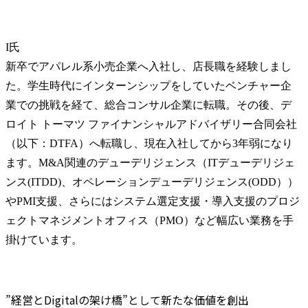
I氏
新卒でアパレル系小売企業へ入社し、店長職を経験しまし
た。学生時代にインターンシップをしていたベンチャー企
業での挑戦を経て、総合コンサル企業に転職。その後、デ
ロイト トーマツ ファイナンシャルアドバイザリー合同会社
（以下：DTFA）へ転職し、現在入社してから3年弱になり
ます。M&A関連のデューデリジェンス（ITデューデリジェ
ンス(ITDD)、オペレーションデューデリジェンス(ODD））
やPMI支援、さらにはシステム選定支援・導入支援のプロジ
ェクトマネジメントオフィス（PMO）など幅広い業務を手
掛けています。
”経営とDigitalの架け橋”として新たな価値を創出