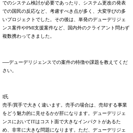
でのシステム検討が必要であったり、システム更改の発表
での国民の反応など、考慮すべき点が多く、大変学びの多
いプロジェクトでした。その後は、単発のデューデリジェ
ンス案件やPMI支援案件など、国内外のクライアント問わず
複数携わってきました。
──
デューデリジェンスでの案件の特徴や課題を教えてくだ
I氏
売手/買手で大きく違います。売手の場合は、売却する事業
をどう魅力的に見せるかが肝になります。デューデリジェ
ンスにおいてITはコスト面で大きなインパクトがあるた
め、非常に大きな問題になります。ただ、デューデリジェ