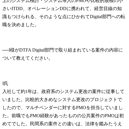
上のシステム検討・システム導入のPMOや比較的規模の小
さいITDD、オペレーションDDに携われて、経営目線の知
識もつけられる、そのような点にひかれてDigital部門への転
職を決めました。
──
I様がDTFA Digital部門で取り組まれている案件の内容に
I氏
入社して約1年は、政府系のシステム更改の案件に従事して
いました。比較的大きめなシステム更改のプロジェクトで
したので、マルチベンダーに対するPMOを担当していまし
た。前職でもPMO経験があったものの公共案件のPMOは初
めてでした。民間系の案件との違いは、法律を鑑みたうえ