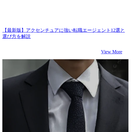
【最新版】アクセンチュアに強い転職エージェント12選と
選び方を解説
View More