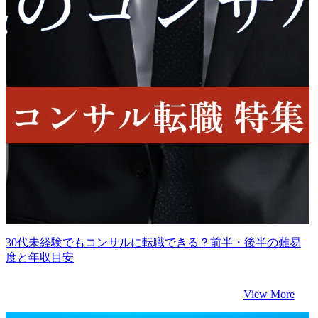
30代未経験でもコンサルに転職できる？前半・後半の難易
度と年収目安
View More