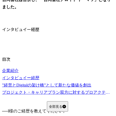
ました。
インタビュイー経歴
目次
企業紹介
インタビュイー経歴
”経営とDigitalの架け橋”として新たな価値を創出
プロジェクト・キャリアプラン双方に対するプロアクティブさが成長を加速させる
全部見る
──