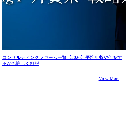
コンサルティングファーム一覧【2026】平均年収や何をす
るかも詳しく解説
View More