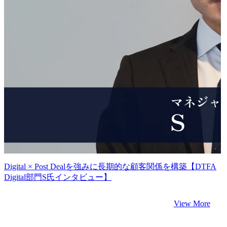
Digital × Post Dealを強みに長期的な顧客関係を構築【DTFA
Digital部門S氏インタビュー】
View More