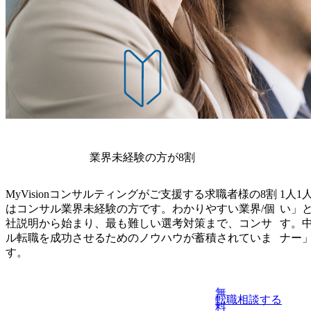
業界未経験の方が8割
MyVisionコンサルティングがご支援する求職者様の8割
1人1
はコンサル業界未経験の方です。わかりやすい業界/個
い」
社説明から始まり、最も難しい選考対策まで、コンサ
す。
ル転職を成功させるためのノウハウが蓄積されていま
ナー
す。
無
転職相談する
料