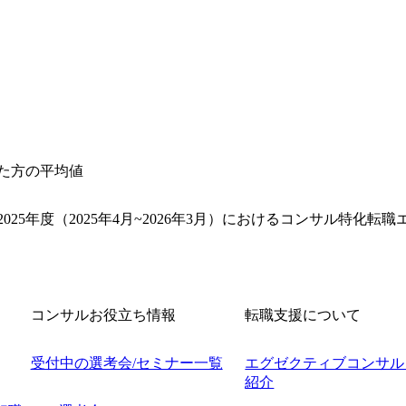
した方の平均値
025年度（2025年4月~2026年3月）におけるコンサル特化
コンサルお役立ち情報
転職支援について
受付中の選考会/セミナー一覧
エグゼクティブコンサル
紹介