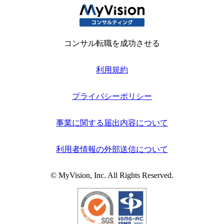
コンサル転職を成功させる
利用規約
プライバシーポリシー
事業に関する届出内容について
利用者情報の外部送信について
© MyVision, Inc. All Rights Reserved.