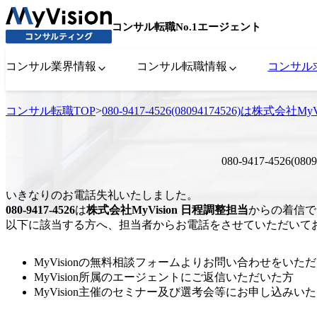
コンサル転職No.1エージェント
コンサル業界情報
コンサル転職情報
コンサル
コンサル転職TOP
>
080-9417-4526(08094174526)は株
080-9417-4526
いきなりのお電話失礼いたしました。
080-9417-4526
は
株式会社MyVision 日程調整担当
からの着信で
以下に該当する方へ、担当者からお電話をさせていただいて
MyVisionの無料相談フォームよりお問い合わせをいた
MyVision所属のエージェントにご返信いただいた方
MyVision主催のセミナー及び選考会等にお申し込みい