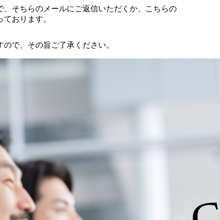
で、そちらのメールにご返信いただくか、こちらの
っております。
すので、その旨ご了承ください。
C