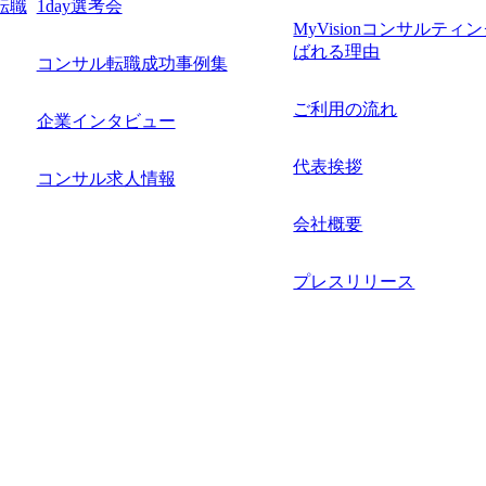
転職
1day選考会
MyVisionコンサルティ
ばれる理由
コンサル転職成功事例集
ご利用の流れ
企業インタビュー
代表挨拶
コンサル求人情報
会社概要
プレスリリース