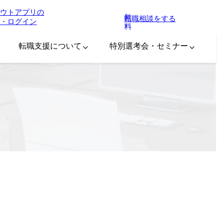
ウトアプリの
無
転職相談をする
・ログイン
料
転職支援について
特別選考会・セミナー