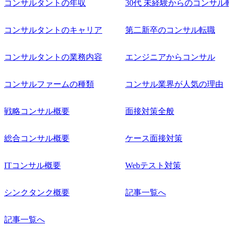
コンサルタントの年収
30代 未経験からのコンサル
コンサルタントのキャリア
第二新卒のコンサル転職
コンサルタントの業務内容
エンジニアからコンサル
コンサルファームの種類
コンサル業界が人気の理由
戦略コンサル概要
面接対策全般
総合コンサル概要
ケース面接対策
ITコンサル概要
Webテスト対策
シンクタンク概要
記事一覧へ
記事一覧へ