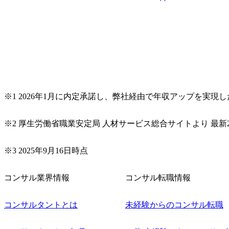
※1 2026年1月に内定承諾し、弊社経由で年収アップを実現
※2 厚生労働省職業安定局 人材サービス総合サイトより 最新2
※3 2025年9月16日時点
コンサル業界情報
コンサル転職情報
コンサルタントとは
未経験からのコンサル転職