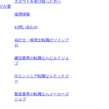
スカウトを受け取った方へ
ングが選
採用情報
お問い合わせ
会計士・税理士転職のツインプ
ロ
建設業界の転職ならビルドジョ
ブ
ITエンジニア転職ならテックゴ
ー
製造業界の転職ならメーカーズ
ジョブ