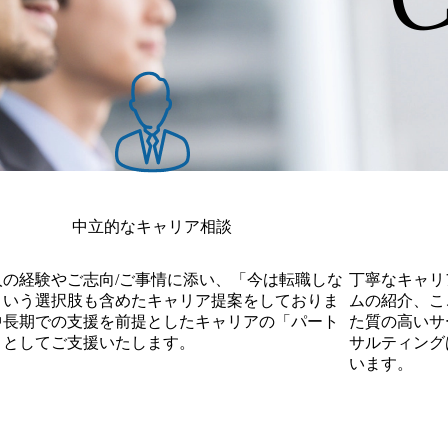
中立的なキャリア相談
人の経験やご志向/ご事情に添い、「今は転職しな
丁寧なキャリ
という選択肢も含めたキャリア提案をしておりま
ムの紹介、こ
中長期での支援を前提としたキャリアの「パート
た質の高いサー
」としてご支援いたします。
サルティング
います。