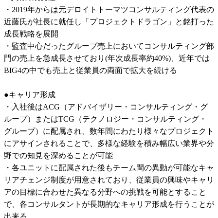
・2019年からは元デロイトトーマツコンサルティング代表の
近藤氏が社長に就任し「プロジェクトドラゴン」と銘打った
成長戦略を展開

・監査中心だったグループ売上においてコンサルティング部
門の売上を急成長させており(年次成長率約40%)、近年では
BIG4の中でも売上と従業員の両面で拡大を続ける

●キャリア形成

・入社後はACG（アドバイザリー・コンサルティング・グ
ループ）またはTCG（テクノロジー・コンサルティング・
グループ）に配属され、数年間にわたり様々なプロジェクト
にアサインされることで、多様な経験を積み幅広い業界や分
野での知見を深めることが可能

・各ユニットに配属された後もチーム間の異動が可能なキャ
リアチェンジ制度が用意されており、従業員の興味やキャリ
アの目標に合わせた異なる分野への挑戦を可能とすること
で、各コンサルタントが長期的なキャリア形成を行うことが
出来る
