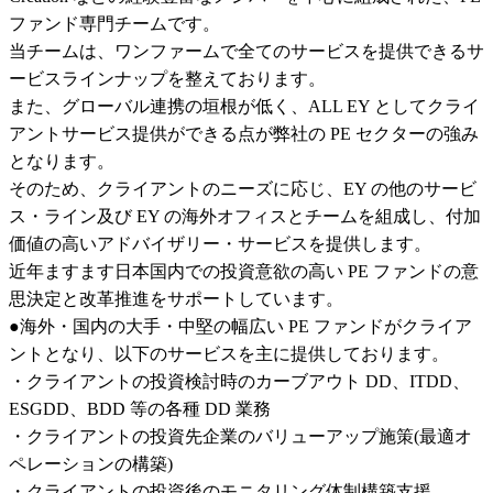
ファンド専門チームです。

当チームは、ワンファームで全てのサービスを提供できるサ
ービスラインナップを整えております。

また、グローバル連携の垣根が低く、ALL EY としてクライ
アントサービス提供ができる点が弊社の PE セクターの強み
となります。

そのため、クライアントのニーズに応じ、EY の他のサービ
ス・ライン及び EY の海外オフィスとチームを組成し、付加
価値の高いアドバイザリー・サービスを提供します。

近年ますます日本国内での投資意欲の高い PE ファンドの意
思決定と改革推進をサポートしています。

●海外・国内の大手・中堅の幅広い PE ファンドがクライア
ントとなり、以下のサービスを主に提供しております。

・クライアントの投資検討時のカーブアウト DD、ITDD、
ESGDD、BDD 等の各種 DD 業務

・クライアントの投資先企業のバリューアップ施策(最適オ
ペレーションの構築)

・クライアントの投資後のモニタリング体制構築支援
