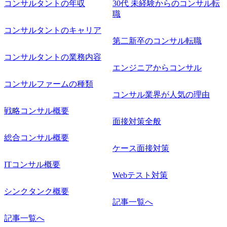
コンサルタントの年収
30代 未経験からのコンサル転
職
コンサルタントのキャリア
第二新卒のコンサル転職
コンサルタントの業務内容
エンジニアからコンサル
コンサルファームの種類
コンサル業界が人気の理由
戦略コンサル概要
面接対策全般
総合コンサル概要
ケース面接対策
ITコンサル概要
Webテスト対策
シンクタンク概要
記事一覧へ
記事一覧へ