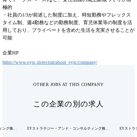
極的

・社員の1/3が前述した制度に加え、時短勤務やフレックス
タイム制、週4勤務などの勤務制度、育児休業等の制度を活
用しており、プライベートを含めた生活を充実させることが
可能
企業HP
https://www.eysc.jp/recruit/about_eysc/company/
OTHER JOBS AT THIS COMPANY
この企業の別の求人
ィング株式
EYストラテジー・アンド・コンサルティング株式
EYスト
会社（EYSC）
会社（EY