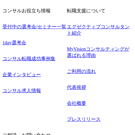
コンサルお役立ち情報
転職支援について
受付中の選考会/セミナー一覧
エグゼクティブコンサルタン
ト紹介
1day選考会
MyVisionコンサルティングが
選ばれる理由
コンサル転職成功事例集
ご利用の流れ
企業インタビュー
代表挨拶
コンサル求人情報
会社概要
プレスリリース