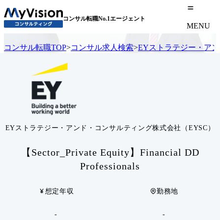
コンサル転職No.1エージェント
MENU
コンサル転職TOP
>
コンサル求人検索
>
EYストラテジー・アン
EYストラテジー・アンド・コンサルティング株式会社（EYSC）
【Sector_Private Equity】Financial DD
Professionals
想定年収
勤務地
-
-