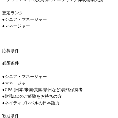
想定ランク

●シニア・マネージャー

応募条件
必須条件
●シニア・マネージャー

●マネージャー

●CPA (日本/米国/英国/豪州など)資格保持者

●財務DDのご経験をお持ちの方

●ネイティブレベルの日本語力
歓迎条件