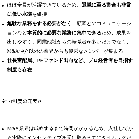
ほぼ全員が活躍できているため、
退職に至る割合も非常
に低い水準
を維持
無駄な業務をする必要がなく
、顧客とのコミュニケーシ
ョンなど
本質的に必要な業務に集中できる
ため、成果を
出しやすく、同業他社からの転職者が多いだけでなく、
M&A仲介以外の業界からも優秀なメンバーが集まる
社長室配属、PEファンド出向など、プロ経営者を目指す
制度も存在
社内制度の充実さ
M&A業界は成約するまで時間がかかるため、入社してか
ら実際にインセンティブを受け取るまでにタイムラグが