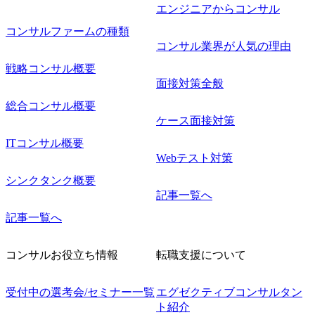
エンジニアからコンサル
コンサルファームの種類
コンサル業界が人気の理由
戦略コンサル概要
面接対策全般
総合コンサル概要
ケース面接対策
ITコンサル概要
Webテスト対策
シンクタンク概要
記事一覧へ
記事一覧へ
コンサルお役立ち情報
転職支援について
受付中の選考会/セミナー一覧
エグゼクティブコンサルタン
ト紹介