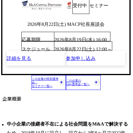
受付中
セミナー
2026年8月22日(土) MACP社長座談会
応募期限
2026年8月19日(水) 16:00
スケジュール
2026年8月22日(土) 12:00～
詳細を見る
参加申し込み
この企業の特別選考
この企業の
会・
1day選考会一覧へ
セミナー一覧へ
企業概要
中小企業の後継者不在による社会問題をM&Aで解決する
ため、2018年10月に設立し、設立から3年8ヶ月で2022年