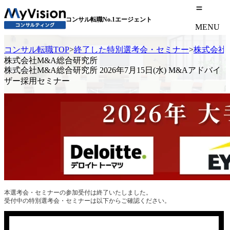
コンサル転職No.1エージェント
MENU
コンサル転職TOP
>
終了した特別選考会・セミナー
>
株式会社M
株式会社M&A総合研究所
株式会社M&A総合研究所 2026年7月15日(水) M&Aアドバイ
ザー採用セミナー
本選考会・セミナーの参加受付は終了いたしました。
受付中の特別選考会・セミナーは以下からご確認ください。