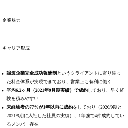
企業魅力
キャリア形成
譲渡企業完全成功報酬制
というクライアントに寄り添っ
た料金体系が実現できており、営業上も有利に働く
平均6.2ヶ月（2021年9月期実績）で成約
しており、早く経
験を積みやすい
未経験者の77%が1年以内に成約
をしており（2020/9期と
2021/9期に入社した社員の実績）、1年強で4件成約してい
るメンバー存在