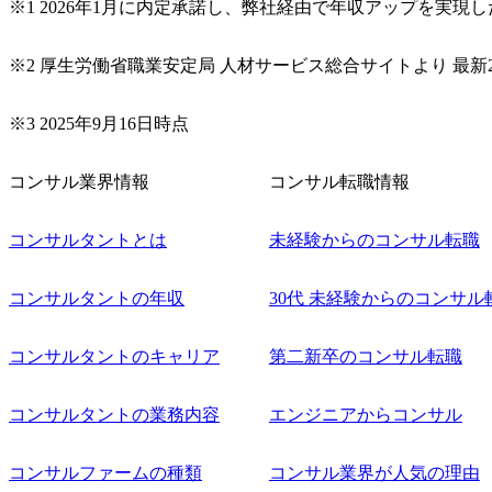
※1 2026年1月に内定承諾し、弊社経由で年収アップを実現
※2 厚生労働省職業安定局 人材サービス総合サイトより 最新2
※3 2025年9月16日時点
コンサル業界情報
コンサル転職情報
コンサルタントとは
未経験からのコンサル転職
コンサルタントの年収
30代 未経験からのコンサル
コンサルタントのキャリア
第二新卒のコンサル転職
コンサルタントの業務内容
エンジニアからコンサル
コンサルファームの種類
コンサル業界が人気の理由