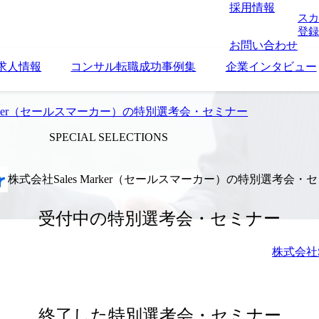
採用情報
スカ
登録
お問い合わせ
求人情報
コンサル転職成功事例集
企業インタビュー
Marker（セールスマーカー）の特別選考会・セミナー
SPECIAL SELECTIONS
株式会社Sales Marker（セールスマーカー）の特別選考会・
受付中の特別選考会・セミナー
株式会社S
終了した特別選考会・セミナー