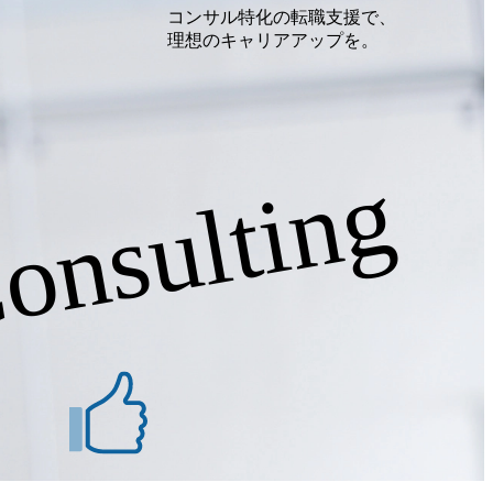
コンサル特化の転職支援で、
理想のキャリアアップを。
onsulting