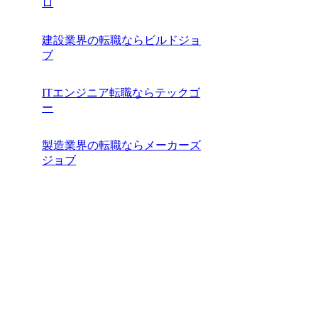
ロ
建設業界の転職ならビルドジョ
ブ
ITエンジニア転職ならテックゴ
ー
製造業界の転職ならメーカーズ
ジョブ