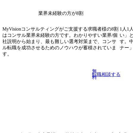
業界未経験の方が8割
MyVisionコンサルティングがご支援する求職者様の8割
1人1
はコンサル業界未経験の方です。わかりやすい業界/個
い」
社説明から始まり、最も難しい選考対策まで、コンサ
す。
ル転職を成功させるためのノウハウが蓄積されていま
ナー
す。
無
転職相談する
料