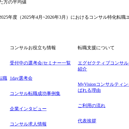
した方の平均値
025年度（2025年4月~2026年3月）におけるコンサル特化
コンサルお役立ち情報
転職支援について
受付中の選考会/セミナー一覧
エグゼクティブコンサル
紹介
転職
1day選考会
MyVisionコンサルティ
ばれる理由
コンサル転職成功事例集
ご利用の流れ
企業インタビュー
代表挨拶
コンサル求人情報