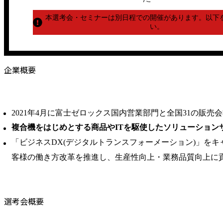
本選考会・セミナーは別日程での開催があります。
以下
い。
企業概要
2021年4月に富士ゼロックス国内営業部門と全国31の販売
複合機をはじめとする商品やITを駆使したソリューション
「ビジネスDX(デジタルトランスフォーメーション)」を
客様の働き方改革を推進し、生産性向上・業務品質向上に
選考会概要