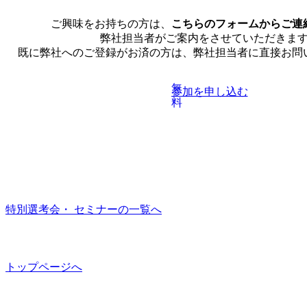
ご興味をお持ちの方は、
こちらのフォームからご連
弊社担当者がご案内をさせていただきま
既に弊社へのご登録がお済の方は、弊社担当者に直接お問
無
参加を申し込む
料
特別選考会・ セミナーの一覧へ
トップページへ