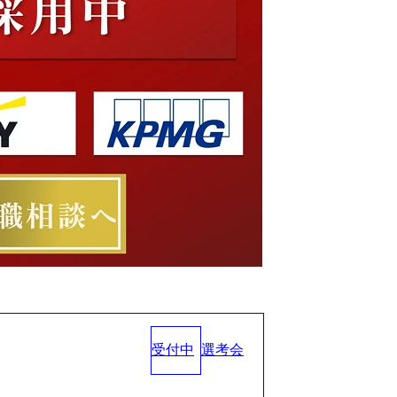
受付中
選考会