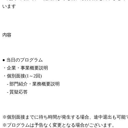
います
内容
● 当日のプログラム

・企業・事業概要説明

・個別面接(1～2回)

　- 部門紹介・業務概要説明

　- 質疑応答
※個別面接までに待ち時間が発生する場合、途中退出も可能で
※プログラムは予告なく変更となる場合がございます。