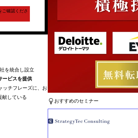
をご確認くださ
会社を統合し設立
サービスを提供
キャッチフレーズに、お
貢献している
おすすめのセミナー