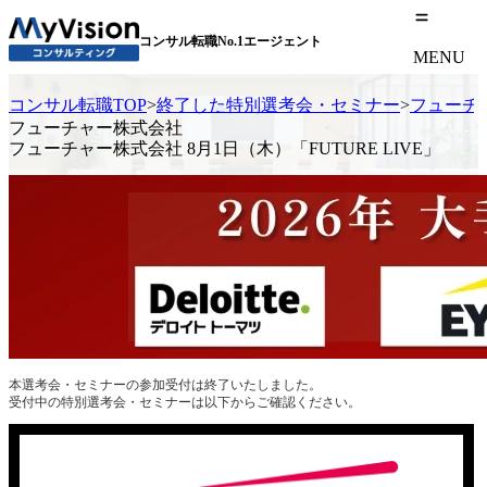
コンサル転職No.1エージェント
MENU
コンサル転職TOP
>
終了した特別選考会・セミナー
>
フューチャ
フューチャー株式会社
フューチャー株式会社 8月1日（木）「FUTURE LIVE」
本選考会・セミナーの参加受付は終了いたしました。
受付中の特別選考会・セミナーは以下からご確認ください。