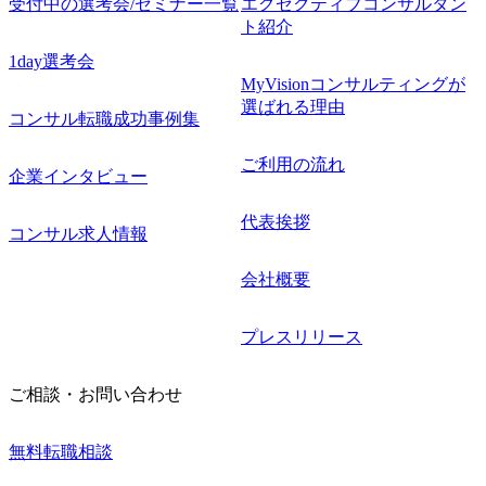
受付中の選考会/セミナー一覧
エグゼクティブコンサルタン
ト紹介
1day選考会
MyVisionコンサルティングが
選ばれる理由
コンサル転職成功事例集
ご利用の流れ
企業インタビュー
代表挨拶
コンサル求人情報
会社概要
プレスリリース
ご相談・お問い合わせ
無料転職相談