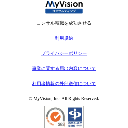
コンサル転職を成功させる
利用規約
プライバシーポリシー
事業に関する届出内容について
利用者情報の外部送信について
© MyVision, Inc. All Rights Reserved.