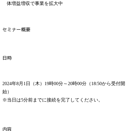
体増益増収で事業を拡大中
セミナー概要
日時
2024年8月1日（木）19時00分～20時00分（18:50から受付開
始）

※当日は5分前までに接続を完了してください。
内容