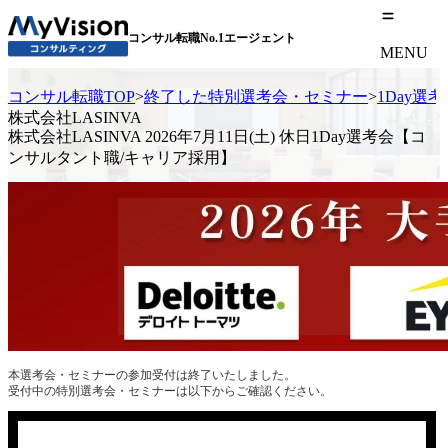
コンサル転職No.1エージェント
MENU
コンサル転職TOP
>
終了した特別選考会・セミナー
>
1Day選
株式会社LASINVA
株式会社LASINVA 2026年7月11日(土) 休日1Day選考会【コ
ンサルタント職/キャリア採用】
本選考会・セミナーの参加受付は終了いたしました。
受付中の特別選考会・セミナーは以下からご確認ください。