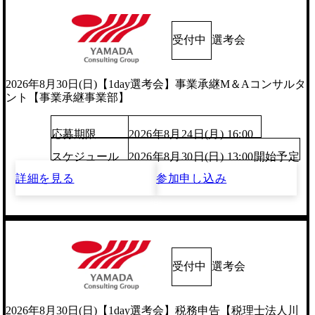
受付中
選考会
2026年8月30日(日)【1day選考会】事業承継M＆Aコンサルタ
ント【事業承継事業部】
応募期限
2026年8月24日(月) 16:00
スケジュール
2026年8月30日(日) 13:00開始予定
詳細を見る
参加申し込み
受付中
選考会
2026年8月30日(日)【1day選考会】税務申告【税理士法人川