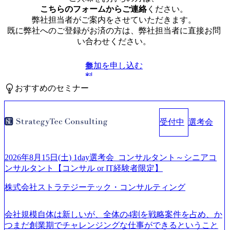
こちらのフォームからご連絡
ください。
弊社担当者がご案内をさせていただきます。
既に弊社へのご登録がお済の方は、弊社担当者に直接お問
い合わせください。
参加を申し込む
無
料
おすすめのセミナー
受付中
選考会
2026年8月15日(土) 1day選考会_コンサルタント～シニアコ
ンサルタント【コンサル or IT経験者限定】
株式会社ストラテジーテック・コンサルティング
会社規模自体は新しいが、全体の4割を戦略案件を占め、か
つまだ創業期でチャレンジングな仕事ができるということ