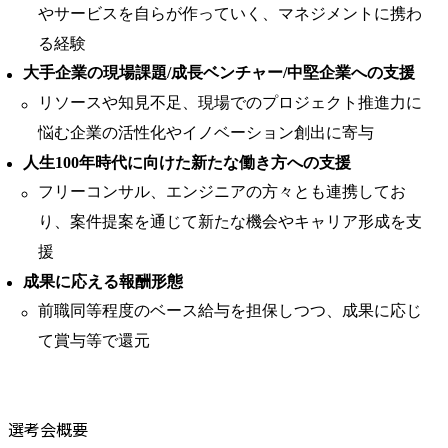
やサービスを自らが作っていく、マネジメントに携わ
る経験
大手企業の現場課題/成長ベンチャー/中堅企業への支援
リソースや知見不足、現場でのプロジェクト推進力に
悩む企業の活性化やイノベーション創出に寄与
人生100年時代に向けた新たな働き方への支援
フリーコンサル、エンジニアの方々とも連携してお
り、案件提案を通じて新たな機会やキャリア形成を支
援
成果に応える報酬形態
前職同等程度のベース給与を担保しつつ、成果に応じ
て賞与等で還元
選考会概要