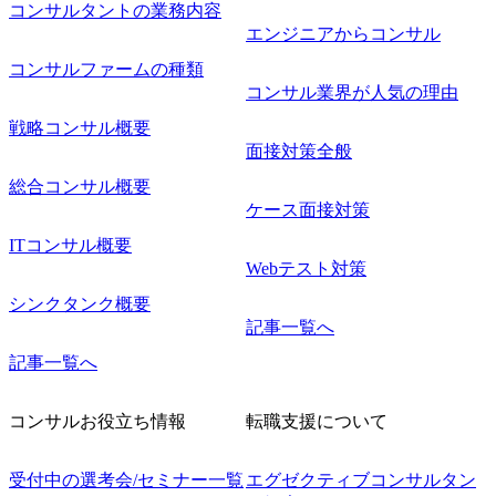
コンサルタントの業務内容
エンジニアからコンサル
コンサルファームの種類
コンサル業界が人気の理由
戦略コンサル概要
面接対策全般
総合コンサル概要
ケース面接対策
ITコンサル概要
Webテスト対策
シンクタンク概要
記事一覧へ
記事一覧へ
コンサルお役立ち情報
転職支援について
受付中の選考会/セミナー一覧
エグゼクティブコンサルタン