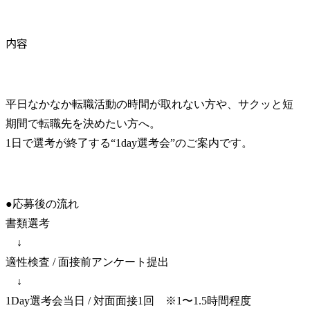
内容
平日なかなか転職活動の時間が取れない方や、サクッと短
期間で転職先を決めたい方へ。

1日で選考が終了する“1day選考会”のご案内です。
●応募後の流れ

書類選考

　↓

適性検査 / 面接前アンケート提出

　↓

1Day選考会当日 / 対面面接1回　※1〜1.5時間程度
