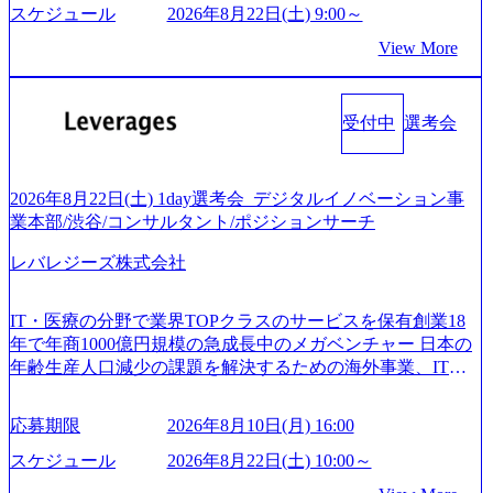
試験を受検いただきます(受験期限は1day選考会実施日の3日
において非常に良質な顧客基盤を築いており、Fortune Globa
スケジュール
2026年8月22日(土) 9:00～
業支援 ※その他新規事業や既存デジタルトランスフォーメ
前まで)。 ※ただし、30代以上のコンサルファーム経験3年
l 500社の80％以上の企業をクライアントとして抱えている
ーションの案件が多数 ● コンサルタント プロジェクトにお
View More
以上の方はGAB受検免除、書類選考のみ。 書類選考通過後
手掛けたプロジェクトは「ファーストリテイリングにおけ
ける個人のタスク管理及び遂行を担う。主な作業として
に、GAB試験に合格している方へ1day選考会当日のご案内
るグローバル化」「資生堂グループのDX化支援」「ヴィヴ
は、仮説検証からクライアント向け資料のドラフト作成、
をさせていただきます。 急速なグローバル化により既存事
ィアン・ウエストウッドの製品開発」など多岐にわたる コ
プロジェクトにおける課題/リスク管理などを担当。 ● シニ
業では成長戦略を描く事が困難になった大手企業をサポー
受付中
選考会
ンサルティング活動のみならず、2021年にはKDDIと合弁会
アコンサルタント プロジェクトメンバーとしてプロジェク
トするため、新規事業立案や既存事業のトランスフォーメ
社「ARISE analytics」を設立し、人工知能とデータアナリテ
トの一領域を担う。主な作業としては、As-Is分析、仮説構
ーション戦略を中心にコンサルティングサポートいたしま
ィクス技術で新たなイノベーションを創出する活動や、デ
築や施策立案、クライアントの上位層向けの報告資料・デ
す。 (1)既存または新規大手事業会社から依頼された「経営
ジタル人材育成の支援も盛んに行う 採用資料 (https://www.ac
2026年8月22日(土) 1day選考会_デジタルイノベーション事
ィスカッションペ ーパーの作成などを担当。 ● 裁量権 弊社
戦略」等のコンサルティング支援を行います。クライアン
centure.com/content/dam/accenture/final/accenture-com/document-
業本部/渋谷/コンサルタント/ポジションサーチ
は2019年11月に設立され、成長期といわれるフェーズにあ
トは各業界上位5社をターゲットとし、特にCXOクラスから
2/Accenture-Recruiting-Brochure.pdf#zoom=50) 女性の活躍につ
ります。 事業・組織を拡大していく時期のため、メンバー
「新規事業戦略」「既存事業のトランスフォーメーショ
レバレジーズ株式会社
いて (https://www.accenture.com/content/dam/accenture/final/caree
や組織がスケールしていく過程を体感できます。 また、希
ン」の依頼を多数いただいています。 (2)「SIerやPMO支援
rs/corporate/document/women-brochure.pdf#zoom=50) 社員発信
望者はパートナー以外でも大手役員の方へのセールスにも
を積極的に獲得しない」、弊社がプライムである「戦略」
のキャリアブログ (https://www.accenture.com/jp-ja/blogs/japan-
参加できる環境です。 自ら案件を取り、プロジェクト体制
IT・医療の分野で業界TOPクラスのサービスを保有創業18
案件をメインとしたコンサルティングを行います ＜プロジ
careers-blog) 江川社長が語る「105点経営」 (https://business.ni
を作っていくことも可能です。 ● 事業会社機能にも携われ
年で年商1000億円規模の急成長中のメガベンチャー 日本の
ェクト一部抜粋＞ ・海外事業(新規・既存)事業のビジネス
kkei.com/atcl/gen/19/00604/021600008/) 規模拡大で成功する理
る 弊社にはコンサルティング事業以外にもSaaSプロダク
年齢生産人口減少の課題を解決するための海外事業、IT事
モデル検討支援 ・金融領域におけるAIを活用した事業戦略
由【コンサル業界俯瞰マップ】 (https://diamond.jp/articles/-/34
ト・メディア・地方創生事業があるため、上記事業に携わ
業、医療・介護事業、若手キャリア、新規事業といった40
検討支援 ・新規ICT事業戦略策定支援 ・スマートシティ領
6218) 大手広告代理店出身者などマーケティングのトップ人
ることも可能です。コンサルタントとしての経験を活かし
以上の事業を展開する オールインハウスの組織体制をとっ
域における地域活性アプリ企画支援及び実行支援 ・ロボテ
材が集結するワケ (https://markezine.jp/article/detail/45446) エン
応募期限
2026年8月10日(月) 16:00
ながら自らプロダクト開発や自社の業務改善ができます。
ており社内で新しい事業開発などの人員調達できる 独立資
ィクスソリューションを活用した事業戦略策定及び営業支
ジニアからコンサルタントへ。会社に入って、何が変わっ
(希望者のみとなります) ● BIG4・アクセンチュアをはじめ
本経営をとっており、事業創造の自由度が高い https://storag
スケジュール
2026年8月22日(土) 10:00～
援 ※その他新規事業や既存デジタルトランスフォーメーシ
た？ (https://www.businessinsider.jp/post-288838) プラダ：ラグ
e.googleapis.com/our-vision-production.appspot.com/public/image
とした大手外資系コンサルファーム出身者が多く集まって
ョンの案件が多数 ● マネージャー プロジェクトの管理者と