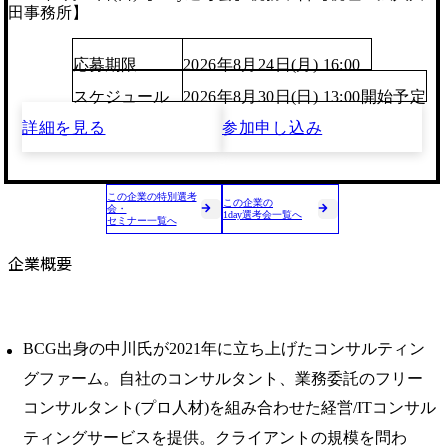
田事務所】
応募期限
2026年8月24日(月) 16:00
スケジュール
2026年8月30日(日) 13:00開始予定
詳細を見る
参加申し込み
この企業の特別選考
この企業の
会・
1day選考会一覧へ
セミナー一覧へ
企業概要
BCG出身の中川氏が2021年に立ち上げたコンサルティン
グファーム。自社のコンサルタント、業務委託のフリー
コンサルタント(プロ人材)を組み合わせた経営/ITコンサル
ティングサービスを提供。クライアントの規模を問わ