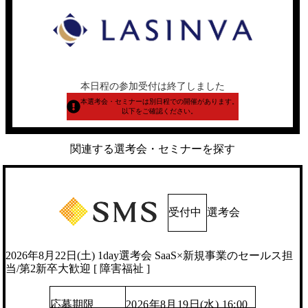
本日程の参加受付は終了しました
本選考会・セミナーは別日程での開催があります。
以下をご確認ください。
関連する選考会・セミナーを探す
受付中
選考会
2026年8月22日(土) 1day選考会 SaaS×新規事業のセールス担
当/第2新卒大歓迎 [ 障害福祉 ]
応募期限
2026年8月19日(水) 16:00