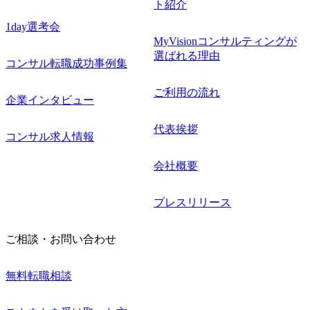
ト紹介
1day選考会
MyVisionコンサルティングが
選ばれる理由
コンサル転職成功事例集
ご利用の流れ
企業インタビュー
代表挨拶
コンサル求人情報
会社概要
プレスリリース
ご相談・お問い合わせ
無料転職相談