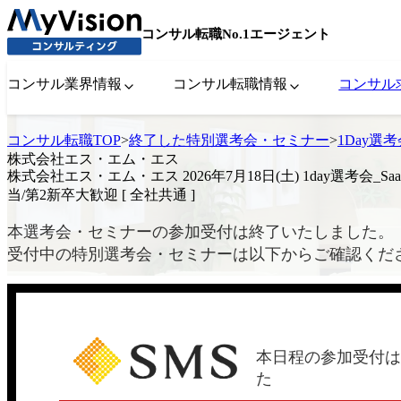
コンサル転職No.1エージェント
コンサル業界情報
コンサル転職情報
コンサル
コンサル転職TOP
>
終了した特別選考会・セミナー
>
1Day選
株式会社エス・エム・エス
株式会社エス・エム・エス 2026年7月18日(土) 1day選考会_
当/第2新卒大歓迎 [ 全社共通 ]
本選考会・セミナーの参加受付は終了いたしました。
受付中の特別選考会・セミナーは以下からご確認くだ
本日程の参加受付は
た