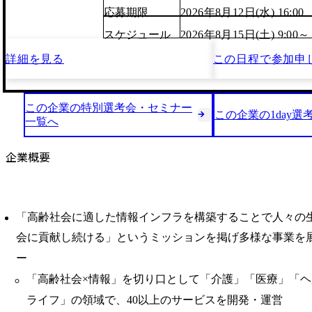
応募期限
2026年8月12日(水) 16:00
スケジュール
2026年8月15日(土) 9:00～
詳細を見る
この日程で
参加申
この企業の特別選考会・セミナー
この企業の1day選
一覧へ
企業概要
「高齢社会に適した情報インフラを構築することで人々の
会に貢献し続ける」というミッションを掲げ多様な事業を
ー
「高齢社会×情報」を切り口として「介護」「医療」「
ライフ」の領域で、40以上のサービスを開発・運営