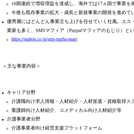
16期連続で増収増益を達成し、海外では17ヵ国で事業を
今後も既存事業の拡大・成長と新規事業の開発を進めて
優秀層にはどんどん事業立ち上げを任せていく社風。エス
業家も多く、SMSマフィア（Paypalマフィアのもじり）と
https://stalgie.co.jp/sms-mafia-map/
＜主な事業内容＞
キャリア分野
介護職向け求人情報・人材紹介・人材派遣・資格取得ス
看護師向け人材紹介、コメディカル向け人材紹介等
介護事業者分野
介護事業者向け経営支援プラットフォーム