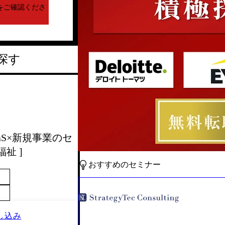
をご確認くださ
探す
SaaS×新規事業のセ
祉 ]
おすすめのセミナー
し込み