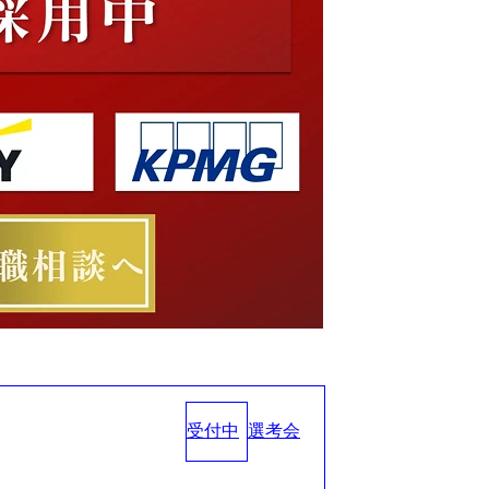
受付中
選考会