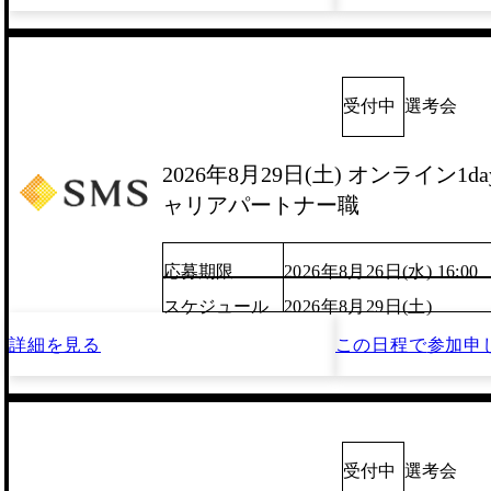
受付中
選考会
2026年8月29日(土) オンライン1
ャリアパートナー職
応募期限
2026年8月26日(水) 16:00
スケジュール
2026年8月29日(土)
詳細を見る
この日程で
参加申
受付中
選考会