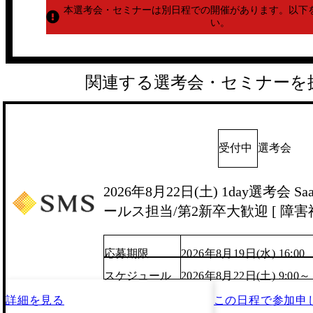
本選考会・セミナーは別日程での開催があります。
以下
い。
関連する選考会・セミナーを
受付中
選考会
2026年8月22日(土) 1day選考会 
ールス担当/第2新卒大歓迎 [ 障害福
応募期限
2026年8月19日(水) 16:00
スケジュール
2026年8月22日(土) 9:00～
詳細を見る
この日程で
参加申