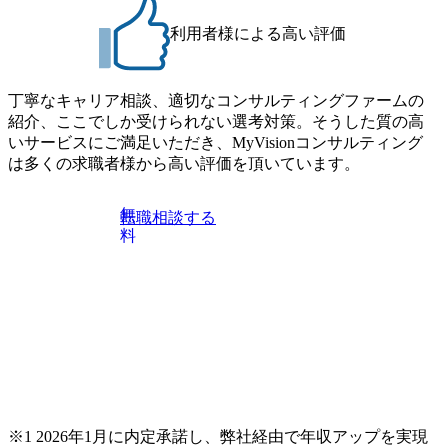
利用者様による高い評価
丁寧なキャリア相談、適切なコンサルティングファームの
紹介、ここでしか受けられない選考対策。そうした質の高
いサービスにご満足いただき、MyVisionコンサルティング
は多くの求職者様から高い評価を頂いています。
無
転職相談する
料
※1 2026年1月に内定承諾し、弊社経由で年収アップを実現