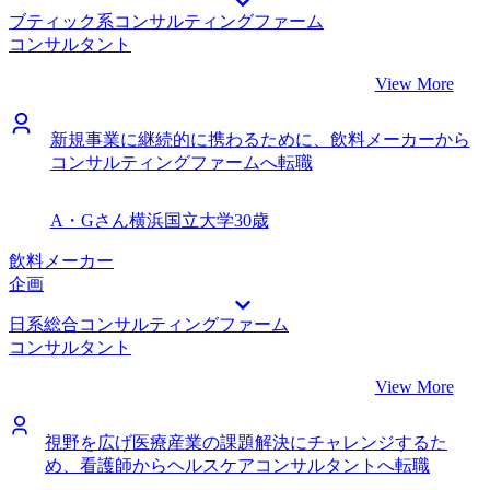
ブティック系コンサルティングファーム
コンサルタント
View More
新規事業に継続的に携わるために、飲料メーカーから
コンサルティングファームへ転職
A・Gさん
横浜国立大学
30歳
飲料メーカー
企画
日系総合コンサルティングファーム
コンサルタント
View More
視野を広げ医療産業の課題解決にチャレンジするた
め、看護師からヘルスケアコンサルタントへ転職