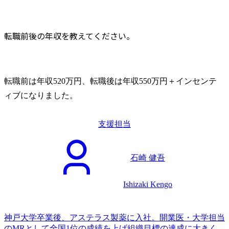
転職前後の年収を教えてください。
転職前は年収520万円、転職後は年収550万円＋インセンテ
ィブになりました。
支援担当
石崎 健吾
Ishizaki Kengo
神戸大学卒業後、アステラス製薬に入社。開業医・大学担当
のMRとして全国1位の成績を上げ組織目標の達成に大きく