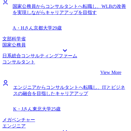
国家公務員からコンサルタントへ転職し、WLBの改善
を実現しながらキャリアアップを目指す
A・Hさん
京都大学
29歳
文部科学省
国家公務員
日系総合コンサルティングファーム
コンサルタント
View More
エンジニアからコンサルタントへ転職し、ITとビジネ
スの融合を目指したキャリアアップ
K・Jさん
東北大学
25歳
メガベンチャー
エンジニア