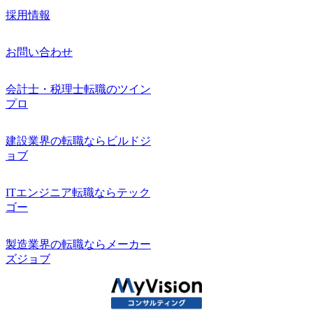
採用情報
お問い合わせ
会計士・税理士転職のツイン
プロ
建設業界の転職ならビルドジ
ョブ
ITエンジニア転職ならテック
ゴー
製造業界の転職ならメーカー
ズジョブ