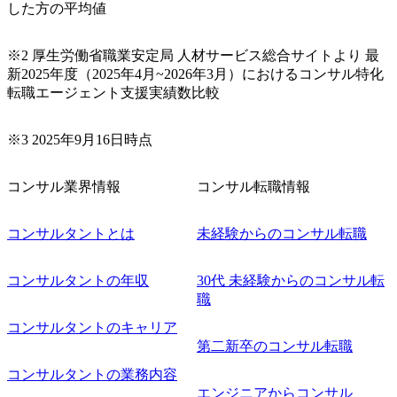
した方の平均値
※2 厚生労働省職業安定局 人材サービス総合サイトより 最
新2025年度（2025年4月~2026年3月）におけるコンサル特化
転職エージェント支援実績数比較
※3 2025年9月16日時点
コンサル業界情報
コンサル転職情報
コンサルタントとは
未経験からのコンサル転職
コンサルタントの年収
30代 未経験からのコンサル転
職
コンサルタントのキャリア
第二新卒のコンサル転職
コンサルタントの業務内容
エンジニアからコンサル