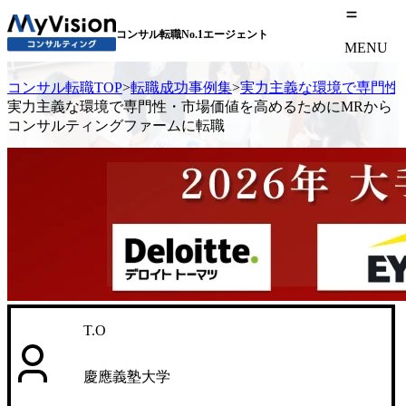
コンサル転職No.1エージェント
MENU
コンサル転職TOP
>
転職成功事例集
>
実力主義な環境で専門性
実力主義な環境で専門性・市場価値を高めるためにMRから
コンサルティングファームに転職
T.O
慶應義塾大学