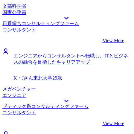
文部科学省
国家公務員
日系総合コンサルティングファーム
コンサルタント
View More
エンジニアからコンサルタントへ転職し、ITとビジネ
スの融合を目指したキャリアアップ
K・Jさん
東北大学
25歳
メガベンチャー
エンジニア
ブティック系コンサルティングファーム
コンサルタント
View More