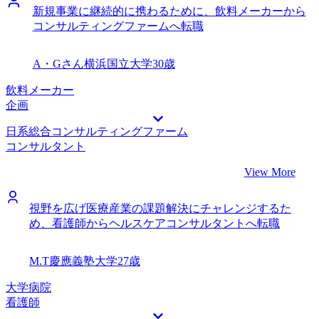
新規事業に継続的に携わるために、飲料メーカーから
コンサルティングファームへ転職
A・Gさん
横浜国立大学
30歳
飲料メーカー
企画
日系総合コンサルティングファーム
コンサルタント
View More
視野を広げ医療産業の課題解決にチャレンジするた
め、看護師からヘルスケアコンサルタントへ転職
M.T
慶應義塾大学
27歳
大学病院
看護師