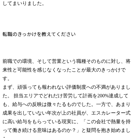
してまいりました。
転職のきっかけを教えてください
前職での環境、そして営業という職種そのものに対し、将
来性と可能性を感じなくなったことが最大のきっかけで
す。

まず、頑張っても報われない評価制度への不満がありまし
た。 担当エリアでどれだけ苦労して計画を200%達成して
も、給与への反映は微々たるものでした。一方で、あまり
成果を出していない年次が上の社員が、エスカレーター式
に高い給与をもらっている現実に、「この会社で熱量を持
って働き続ける意味はあるのか？」と疑問を抱き始めまし