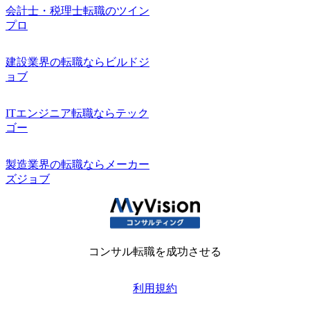
会計士・税理士転職のツイン
プロ
建設業界の転職ならビルドジ
ョブ
ITエンジニア転職ならテック
ゴー
製造業界の転職ならメーカー
ズジョブ
コンサル転職を成功させる
利用規約