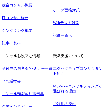
総合コンサル概要
ケース面接対策
ITコンサル概要
Webテスト対策
シンクタンク概要
記事一覧へ
記事一覧へ
コンサルお役立ち情報
転職支援について
受付中の選考会/セミナー一覧
エグゼクティブコンサルタン
ト紹介
1day選考会
MyVisionコンサルティングが
選ばれる理由
コンサル転職成功事例集
ご利用の流れ
企業インタビュー