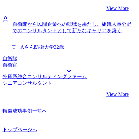
View More
自衛隊から民間企業への転職を果たし、組織人事分野
でのコンサルタントとして新たなキャリアを築く
T・Aさん
防衛大学
32歳
自衛隊
自衛官
外資系総合コンサルティングファーム
シニアコンサルタント
View More
転職成功事例一覧へ
トップページへ