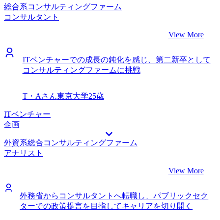
総合系コンサルティングファーム
コンサルタント
View More
ITベンチャーでの成長の鈍化を感じ、第二新卒として
コンサルティングファームに挑戦
T・Aさん
東京大学
25歳
ITベンチャー
企画
外資系総合コンサルティングファーム
アナリスト
View More
外務省からコンサルタントへ転職し、パブリックセク
ターでの政策提言を目指してキャリアを切り開く