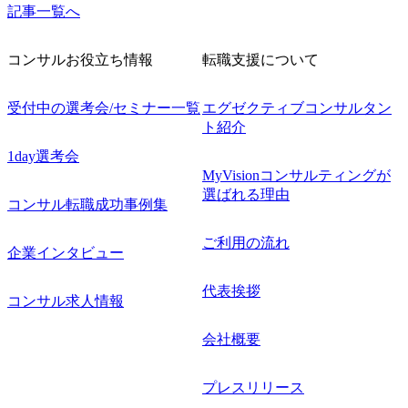
記事一覧へ
コンサルお役立ち情報
転職支援について
受付中の選考会/セミナー一覧
エグゼクティブコンサルタン
ト紹介
1day選考会
MyVisionコンサルティングが
選ばれる理由
コンサル転職成功事例集
ご利用の流れ
企業インタビュー
代表挨拶
コンサル求人情報
会社概要
プレスリリース