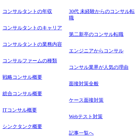
コンサルタントの年収
30代 未経験からのコンサル転
職
コンサルタントのキャリア
第二新卒のコンサル転職
コンサルタントの業務内容
エンジニアからコンサル
コンサルファームの種類
コンサル業界が人気の理由
戦略コンサル概要
面接対策全般
総合コンサル概要
ケース面接対策
ITコンサル概要
Webテスト対策
シンクタンク概要
記事一覧へ