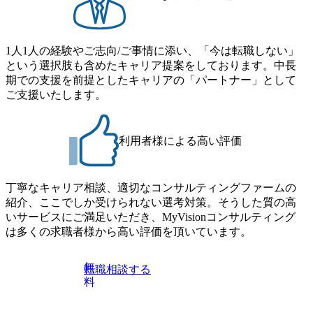
1人1人の経験やご志向/ご事情に添い、「今は転職しない」
という選択肢も含めたキャリア提案をしております。中長
期での支援を前提としたキャリアの「パートナー」として
ご支援いたします。
利用者様による高い評価
丁寧なキャリア相談、適切なコンサルティングファームの
紹介、ここでしか受けられない選考対策。そうした質の高
いサービスにご満足いただき、MyVisionコンサルティング
は多くの求職者様から高い評価を頂いています。
無
転職相談する
料