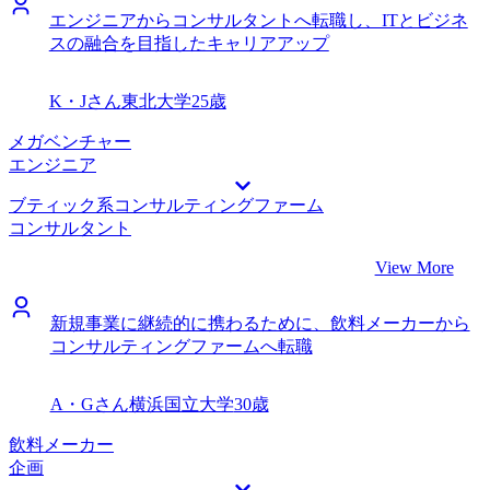
エンジニアからコンサルタントへ転職し、ITとビジネ
スの融合を目指したキャリアアップ
K・Jさん
東北大学
25歳
メガベンチャー
エンジニア
ブティック系コンサルティングファーム
コンサルタント
View More
新規事業に継続的に携わるために、飲料メーカーから
コンサルティングファームへ転職
A・Gさん
横浜国立大学
30歳
飲料メーカー
企画