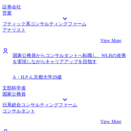
証券会社
営業
ブティック系コンサルティングファーム
アナリスト
View More
国家公務員からコンサルタントへ転職し、WLBの改善
を実現しながらキャリアアップを目指す
A・Hさん
京都大学
29歳
文部科学省
国家公務員
日系総合コンサルティングファーム
コンサルタント
View More