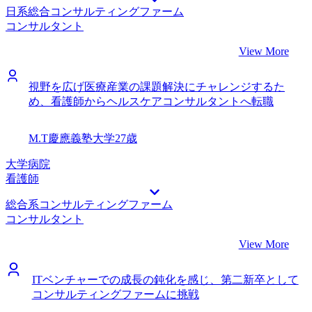
日系総合コンサルティングファーム
コンサルタント
View More
視野を広げ医療産業の課題解決にチャレンジするた
め、看護師からヘルスケアコンサルタントへ転職
M.T
慶應義塾大学
27歳
大学病院
看護師
総合系コンサルティングファーム
コンサルタント
View More
ITベンチャーでの成長の鈍化を感じ、第二新卒として
コンサルティングファームに挑戦