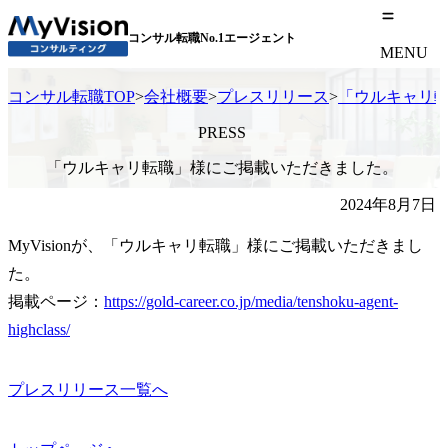
コンサル転職No.1エージェント
MENU
コンサル転職TOP
>
会社概要
>
プレスリリース
>
「ウルキャリ
PRESS
「ウルキャリ転職」様にご掲載いただきました。
2024年8月7日
MyVisionが、「ウルキャリ転職」様にご掲載いただきまし
た。

掲載ページ：
https://gold-career.co.jp/media/tenshoku-agent-
highclass/
プレスリリース一覧へ