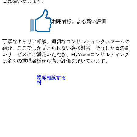
ご支援いたします。
利用者様による高い評価
丁寧なキャリア相談、適切なコンサルティングファームの
紹介、ここでしか受けられない選考対策。そうした質の高
いサービスにご満足いただき、MyVisionコンサルティング
は多くの求職者様から高い評価を頂いています。
無
転職相談する
料