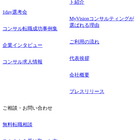
ト紹介
1day選考会
MyVisionコンサルティングが
選ばれる理由
コンサル転職成功事例集
ご利用の流れ
企業インタビュー
代表挨拶
コンサル求人情報
会社概要
プレスリリース
ご相談・お問い合わせ
無料転職相談