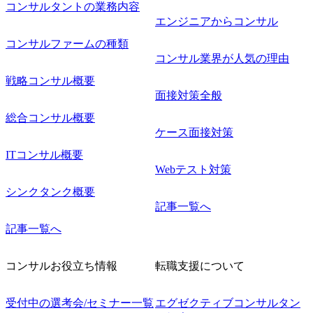
コンサルタントの業務内容
エンジニアからコンサル
コンサルファームの種類
コンサル業界が人気の理由
戦略コンサル概要
面接対策全般
総合コンサル概要
ケース面接対策
ITコンサル概要
Webテスト対策
シンクタンク概要
記事一覧へ
記事一覧へ
コンサルお役立ち情報
転職支援について
受付中の選考会/セミナー一覧
エグゼクティブコンサルタン