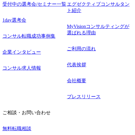
受付中の選考会/セミナー一覧
エグゼクティブコンサルタン
ト紹介
1day選考会
MyVisionコンサルティングが
選ばれる理由
コンサル転職成功事例集
ご利用の流れ
企業インタビュー
代表挨拶
コンサル求人情報
会社概要
プレスリリース
ご相談・お問い合わせ
無料転職相談