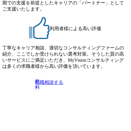
期での支援を前提としたキャリアの「パートナー」として
ご支援いたします。
利用者様による高い評価
丁寧なキャリア相談、適切なコンサルティングファームの
紹介、ここでしか受けられない選考対策。そうした質の高
いサービスにご満足いただき、MyVisionコンサルティング
は多くの求職者様から高い評価を頂いています。
無
転職相談する
料