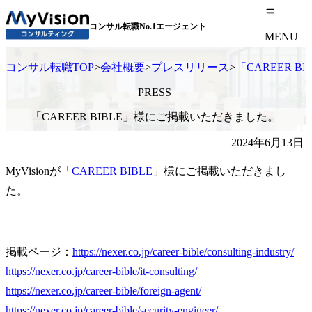
コンサル転職No.1エージェント
MENU
コンサル転職TOP
>
会社概要
>
プレスリリース
>
「CAREER 
PRESS
「CAREER BIBLE」様にご掲載いただきました。
2024年6月13日
MyVisionが「
CAREER BIBLE
」様にご掲載いただきまし
た。
掲載ページ：
https://nexer.co.jp/career-bible/consulting-industry/
https://nexer.co.jp/career-bible/it-consulting/
https://nexer.co.jp/career-bible/foreign-agent/
https://nexer.co.jp/career-bible/security-engineer/