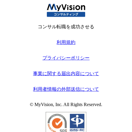
コンサル転職を成功させる
利用規約
プライバシーポリシー
事業に関する届出内容について
利用者情報の外部送信について
© MyVision, Inc. All Rights Reserved.