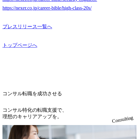
https://nexer.co.jp/career-bible/high-class-20s/
プレスリリース一覧へ
トップページへ
コンサル転職を成功させる
コンサル特化の転職支援で、
理想のキャリアアップを。
Consulting