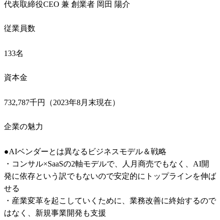
代表取締役CEO 兼 創業者 岡田 陽介
従業員数
133名
資本金
732,787千円（2023年8月末現在）
企業の魅力
●AIベンダーとは異なるビジネスモデル＆戦略

・コンサル×SaaSの2軸モデルで、人月商売でもなく、AI開
発に依存という訳でもないので安定的にトップラインを伸ば
せる

・産業変革を起こしていくために、業務改善に終始するので
はなく、新規事業開発も支援
