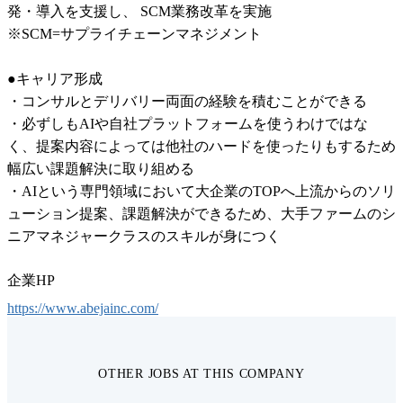
発・導入を支援し、 SCM業務改革を実施

※SCM=サプライチェーンマネジメント

●キャリア形成

・コンサルとデリバリー両面の経験を積むことができる

・必ずしもAIや自社プラットフォームを使うわけではな
く、提案内容によっては他社のハードを使ったりもするため
幅広い課題解決に取り組める

・AIという専門領域において大企業のTOPへ上流からのソリ
ューション提案、課題解決ができるため、大手ファームのシ
ニアマネジャークラスのスキルが身につく
企業HP
https://www.abejainc.com/
OTHER JOBS AT THIS COMPANY