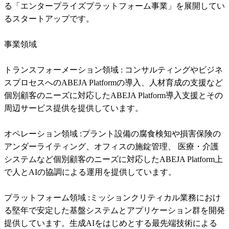
る「エンタープライズプラットフォーム事業」を展開してい
るスタートアップです。

事業領域

トランスフォーメーション領域 : コンサルティングやビジネ
スプロセスへのABEJA Platformの導入、人材育成の支援など
個別顧客のニーズに対応したABEJA Platform導入支援とその
周辺サービス提供を提供しています。

オペレーション領域 :プラント設備の腐食検知や損害保険の
アンダーライティング、オフィスの施錠管理、 医療・介護
システムなど個別顧客のニーズに対応したABEJA Platform上
で人とAIの協調による運用を提供しています。

プラットフォーム領域 :ミッションクリティカル業務におけ
る堅年で安定した基盤システムとアプリケーション群を開発
提供しています。生成AIをはじめとする最先端技術による