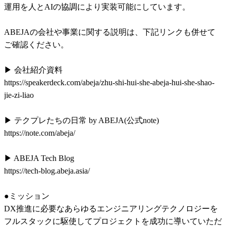
運用を人とAIの協調により実装可能にしています。

ABEJAの会社や事業に関する説明は、下記リンクも併せて
ご確認ください。

▶ 会社紹介資料

https://speakerdeck.com/abeja/zhu-shi-hui-she-abeja-hui-she-shao-
jie-zi-liao

▶ テクプレたちの日常 by ABEJA(公式note)

https://note.com/abeja/

▶ ABEJA Tech Blog

https://tech-blog.abeja.asia/

●ミッション

DX推進に必要なあらゆるエンジニアリングテクノロジーを
フルスタックに駆使してプロジェクトを成功に導いていただ