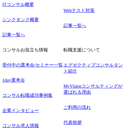
ITコンサル概要
Webテスト対策
シンクタンク概要
記事一覧へ
記事一覧へ
コンサルお役立ち情報
転職支援について
受付中の選考会/セミナー一覧
エグゼクティブコンサルタン
ト紹介
1day選考会
MyVisionコンサルティングが
選ばれる理由
コンサル転職成功事例集
ご利用の流れ
企業インタビュー
代表挨拶
コンサル求人情報