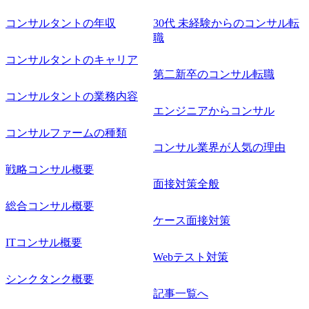
コンサルタントの年収
30代 未経験からのコンサル転
職
コンサルタントのキャリア
第二新卒のコンサル転職
コンサルタントの業務内容
エンジニアからコンサル
コンサルファームの種類
コンサル業界が人気の理由
戦略コンサル概要
面接対策全般
総合コンサル概要
ケース面接対策
ITコンサル概要
Webテスト対策
シンクタンク概要
記事一覧へ