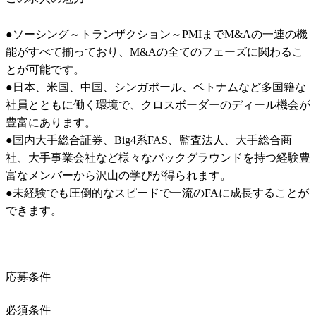
●ソーシング～トランザクション～PMIまでM&Aの一連の機
能がすべて揃っており、M&Aの全てのフェーズに関わるこ
とが可能です。

●日本、米国、中国、シンガポール、ベトナムなど多国籍な
社員とともに働く環境で、クロスボーダーのディール機会が
豊富にあります。

●国内大手総合証券、Big4系FAS、監査法人、大手総合商
社、大手事業会社など様々なバックグラウンドを持つ経験豊
富なメンバーから沢山の学びが得られます。

●未経験でも圧倒的なスピードで一流のFAに成長することが
できます。
応募条件
必須条件