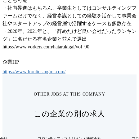
ことも可能

・社内昇進はもちろん、卒業生としてはコンサルティングフ
ァームだけでなく、経営参謀としての経験を活かして事業会
社やスタートアップの経営層で活躍するケースも多数存在

・2020年、2021年と、「辞めたけど良い会社だったランキン
グ」に名だたる有名企業と並んで選出 
https://www.vorkers.com/hatarakigai/vol_90
企業HP
https://www.frontier-mgmt.com/
OTHER JOBS AT THIS COMPANY
この企業の別の求人
会社
フロンティア・マネジメント株式会社
フロ