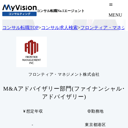
コンサル転職No.1エージェント
MENU
コンサル転職TOP
>
コンサル求人検索
>
フロンティア・マネジ
フロンティア・マネジメント株式会社
M&Aアドバイザリー部門(ファイナンシャル･
アドバイザリー)
想定年収
勤務地
-
東京都港区