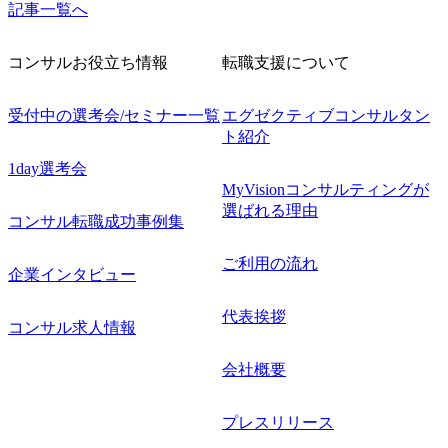
記事一覧へ
コンサルお役立ち情報
転職支援について
受付中の選考会/セミナー一覧
エグゼクティブコンサルタン
ト紹介
1day選考会
MyVisionコンサルティングが
選ばれる理由
コンサル転職成功事例集
ご利用の流れ
企業インタビュー
代表挨拶
コンサル求人情報
会社概要
プレスリリース