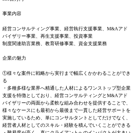
事業内容
経営コンサルティング事業、経営執行支援事業、M&Aアド
バイザリー事業、再生支援事業、投資事業

制度関連助言業務、教育研修事業、資金支援業務
企業の魅力
①様々な案件に戦略から実行まで幅広くかかわることができ
る

・多種多様な業界へ精通した人材によるワンストップ型企業
支援を特徴としており、経営コンサルティングとM&Aアド
バイザリーの両面から柔軟な組み合わせを提供することで、
様々なケースにも最初から最後まで一貫した経営サポートを
実施しているため、単にコンサルタントとしてだけでなく、
経営者人材としてのスキル・経験を積んでいくことができる

・難易度が高く、真にクライアントへのインパクトが大きい