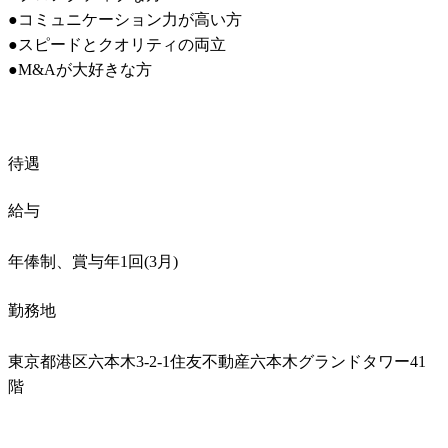
●コミュニケーション力が高い方

●スピードとクオリティの両立

●M&Aが大好きな方
待遇
給与
年俸制、賞与年1回(3月)
勤務地
東京都港区六本木3-2-1住友不動産六本木グランドタワー41
階