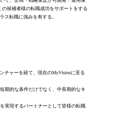
いて、企画・戦略策定から開発・運用保
くの候補者様の転職成功をサポートをする
イクラス転職に強みを有する。
ャーを経て、現在のMyVisionに至る
短期的な条件だけでなく、中長期的なキ
を実現するパートナーとして皆様の転職