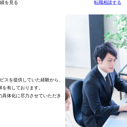
績を見る
転職相談する
ービスを提供していた経験から、
を有しております。

の具体化に尽力させていただき