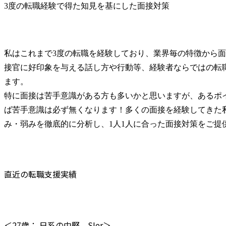
3度の転職経験で得た知見を基にした面接対策
私はこれまで3度の転職を経験しており、業界毎の特徴から
接官に好印象を与える話し方や行動等、経験者ならではの転職
ます。

特に面接は苦手意識がある方も多いかと思いますが、あるポ
ば苦手意識は必ず無くなります！多くの面接を経験してきた
み・弱みを徹底的に分析し、1人1人に合った面接対策をご提
直近の転職支援実績
＜27歳： 日系の中堅　SIer＞