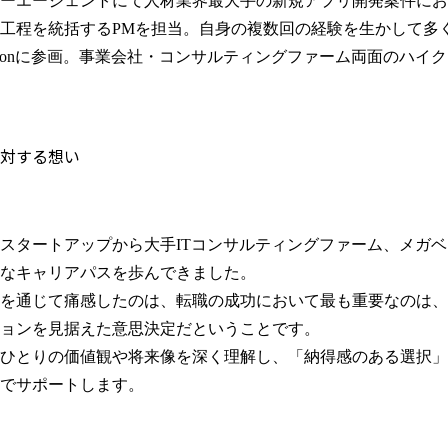
ーエージェントにて人材業界最大手の新規アプリ開発案件にお
工程を統括するPMを担当。自身の複数回の経験を生かして多
isionに参画。事業会社・コンサルティングファーム両面のハ
対する想い
スタートアップから大手ITコンサルティングファーム、メガベンチ
なキャリアパスを歩んできました。

を通じて痛感したのは、転職の成功において最も重要なのは、
ョンを見据えた意思決定だということです。

ひとりの価値観や将来像を深く理解し、「納得感のある選択」
でサポートします。