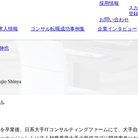
採用情報
スカ
登録
お問い合わせ
求人情報
コンサル転職成功事例集
企業インタビュー
 伸也
ujio Shinya
ル
を卒業後、日系大手ITコンサルティングファームにて、大手自