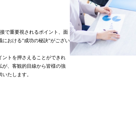
面接で重要視されるポイント、面
における”成功の秘訣”がござい
イントを押さえることができれ
私が、客観的目線から皆様の強
供いたします。