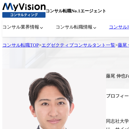
コンサル転職No.1エージェント
コンサル業界情報
コンサル転職情報
コンサル
コンサル転職TOP
>
エグゼクティブコンサルタント一覧
>
藤尾
藤尾 伸也
F
プロフィー
同志社大学