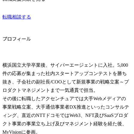
転職相談する
プロフィール
横浜国立大学卒業後、サイバーエージェントに入社。5,000
件の応募が集まった社内スタートアップコンテストを勝ち
抜き、子会社の副社長/COOとして新規事業の戦略立案～プ
ロダクトマネジメントまで一気通貫で担当。

その後に転職したアクセンチュアでは大手Webメディアの
事業戦略立案、大手通信事業者DX推進といったコンサルテ
ィング、直近のNTTドコモではWeb3、NFT及びSaaSプロダ
クト事業の事業立ち上げ及びマネジメント経験を経た後、
MyVisionに参画。