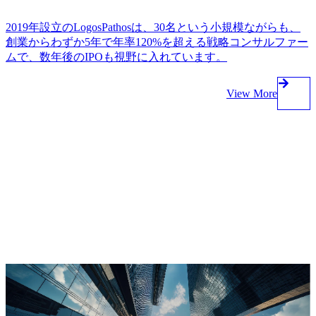
2019年設立のLogosPathosは、30名という小規模ながらも、
創業からわずか5年で年率120%を超える戦略コンサルファー
ムで、数年後のIPOも視野に入れています。
View More