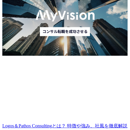
Logos＆Pathos Consultingとは？ 特徴や強み、社風を徹底解説