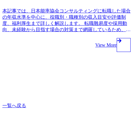
本記事では、日本能率協会コンサルティングに転職した場合
の年収水準を中心に、役職別・職種別の収入目安や評価制
度、福利厚生まで詳しく解説します。 転職難易度や採用動
向、未経験から目指す場合の対策まで網羅しているため、ぜ
ひ最後までご覧ください。
View More
一覧へ戻る