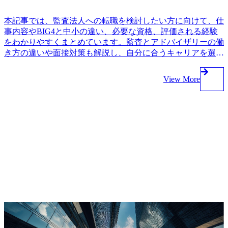
本記事では、監査法人への転職を検討したい方に向けて、仕
事内容やBIG4と中小の違い、必要な資格、評価される経験
をわかりやすくまとめています。監査とアドバイザリーの働
き方の違いや面接対策も解説し、自分に合うキャリアを選ぶ
ためのポイントを整理します。
View More