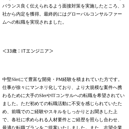
バランス良く伝えられるよう面接対策を実施したところ、3
社から内定を獲得。最終的にはグローバルコンサルファー
ムへの転職を実現されました。
＜33歳：ITエンジニア＞
中堅SIerにて豊富な開発・PM経験を積まれていた方です。
仕事が徐々にマンネリ化しており、より大規模な案件へ携
わるために大手のSIerやITコンサルへの転職を希望されてい
ました。ただ初めての転職活動に不安を感じられていたた
め、前職でのご経験やスキルをしっかりとお聞きした上
で、各社に求められる人材要件とご経歴を照らし合わせ、
最適な転職プランをご提案いたしました。また、志望企業