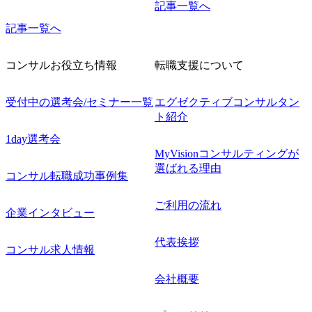
記事一覧へ
記事一覧へ
コンサルお役立ち情報
転職支援について
受付中の選考会/セミナー一覧
エグゼクティブコンサルタン
ト紹介
1day選考会
MyVisionコンサルティングが
選ばれる理由
コンサル転職成功事例集
ご利用の流れ
企業インタビュー
代表挨拶
コンサル求人情報
会社概要