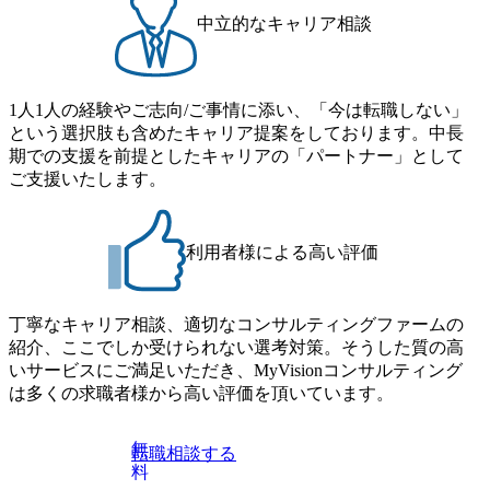
中立的なキャリア相談
1人1人の経験やご志向/ご事情に添い、「今は転職しない」
という選択肢も含めたキャリア提案をしております。中長
期での支援を前提としたキャリアの「パートナー」として
ご支援いたします。
利用者様による高い評価
丁寧なキャリア相談、適切なコンサルティングファームの
紹介、ここでしか受けられない選考対策。そうした質の高
いサービスにご満足いただき、MyVisionコンサルティング
は多くの求職者様から高い評価を頂いています。
無
転職相談する
料