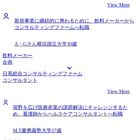
View More
新規事業に継続的に携わるために、飲料メーカーから
コンサルティングファームへ転職
A・Gさん
横浜国立大学
30歳
飲料メーカー
企画
日系総合コンサルティングファーム
コンサルタント
View More
視野を広げ医療産業の課題解決にチャレンジするた
め、看護師からヘルスケアコンサルタントへ転職
M.T
慶應義塾大学
27歳