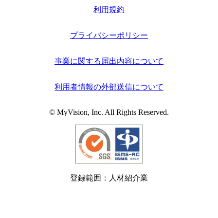
利用規約
プライバシーポリシー
事業に関する届出内容について
利用者情報の外部送信について
© MyVision, Inc. All Rights Reserved.
登録範囲：人材紹介業