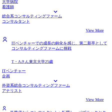
大学病院
看護師
総合系コンサルティングファーム
コンサルタント
View More
ITベンチャーでの成長の鈍化を感じ、第二新卒として
コンサルティングファームに挑戦
T・Aさん
東京大学
25歳
ITベンチャー
企画
外資系総合コンサルティングファーム
アナリスト
View More