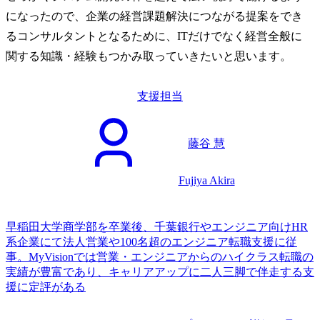
になったので、企業の経営課題解決につながる提案をでき
るコンサルタントとなるために、ITだけでなく経営全般に
関する知識・経験もつかみ取っていきたいと思います。
支援担当
藤谷 慧
Fujiya Akira
早稲田大学商学部を卒業後、千葉銀行やエンジニア向けHR
系企業にて法人営業や100名超のエンジニア転職支援に従
事。MyVisionでは営業・エンジニアからのハイクラス転職の
実績が豊富であり、キャリアアップに二人三脚で伴走する支
援に定評がある