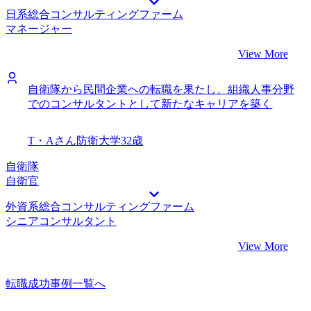
日系総合コンサルティングファーム
マネージャー
View More
自衛隊から民間企業への転職を果たし、組織人事分野
でのコンサルタントとして新たなキャリアを築く
T・Aさん
防衛大学
32歳
自衛隊
自衛官
外資系総合コンサルティングファーム
シニアコンサルタント
View More
転職成功事例一覧へ