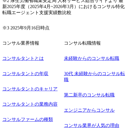
※2 厚生労働省職業安定局 人材サービス総合サイトより 最
新2025年度（2025年4月~2026年3月）におけるコンサル特化
転職エージェント支援実績数比較
※3 2025年9月16日時点
コンサル業界情報
コンサル転職情報
コンサルタントとは
未経験からのコンサル転職
コンサルタントの年収
30代 未経験からのコンサル転
職
コンサルタントのキャリア
第二新卒のコンサル転職
コンサルタントの業務内容
エンジニアからコンサル
コンサルファームの種類
コンサル業界が人気の理由