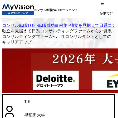
コンサル転職No.1エージェント
MENU
コンサル転職TOP
>
転職成功事例集
>
独立を見据えて日系コン
独立を見据えて日系コンサルティングファームから外資系
コンサルティングファームへ、ITコンサルタントとしての
キャリアアップ
T.K
早稲田大学