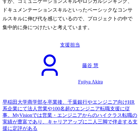
すが、コミュニケーションスキルやロジカルシンキング、
ドキュメンテーションスキルといったベーシックなコンサ
ルスキルに伸び代を感じているので、プロジェクトの中で
集中的に身につけたいと考えています。
支援担当
藤谷 慧
Fujiya Akira
早稲田大学商学部を卒業後、千葉銀行やエンジニア向けHR
系企業にて法人営業や100名超のエンジニア転職支援に従
事。MyVisionでは営業・エンジニアからのハイクラス転職の
実績が豊富であり、キャリアアップに二人三脚で伴走する支
援に定評がある