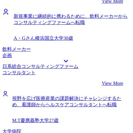
View More
新規事業に継続的に携わるために、飲料メーカーから
コンサルティングファームへ転職
A・Gさん
横浜国立大学
30歳
飲料メーカー
企画
日系総合コンサルティングファーム
コンサルタント
View More
視野を広げ医療産業の課題解決にチャレンジするた
め、看護師からヘルスケアコンサルタントへ転職
M.T
慶應義塾大学
27歳
大学病院