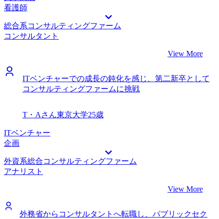
看護師
総合系コンサルティングファーム
コンサルタント
View More
ITベンチャーでの成長の鈍化を感じ、第二新卒として
コンサルティングファームに挑戦
T・Aさん
東京大学
25歳
ITベンチャー
企画
外資系総合コンサルティングファーム
アナリスト
View More
外務省からコンサルタントへ転職し、パブリックセク