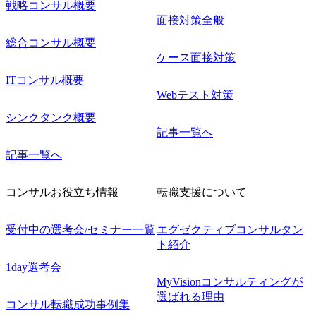
戦略コンサル概要
面接対策全般
総合コンサル概要
ケース面接対策
ITコンサル概要
Webテスト対策
シンクタンク概要
記事一覧へ
記事一覧へ
コンサルお役立ち情報
転職支援について
受付中の選考会/セミナー一覧
エグゼクティブコンサルタン
ト紹介
1day選考会
MyVisionコンサルティングが
選ばれる理由
コンサル転職成功事例集