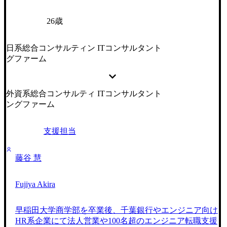
26歳
日系総合コンサルティン
ITコンサルタント
グファーム
外資系総合コンサルティ
ITコンサルタント
ングファーム
支援担当
藤谷 慧
Fujiya Akira
早稲田大学商学部を卒業後、千葉銀行やエンジニア向け
HR系企業にて法人営業や100名超のエンジニア転職支援