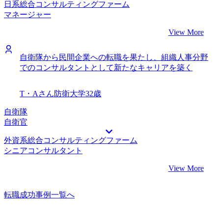
日系総合コンサルティングファーム
マネージャー
View More
自衛隊から民間企業への転職を果たし、組織人事分野
でのコンサルタントとして新たなキャリアを築く
T・Aさん
防衛大学
32歳
自衛隊
自衛官
外資系総合コンサルティングファーム
シニアコンサルタント
View More
転職成功事例一覧へ