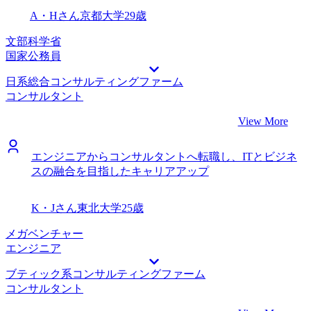
A・Hさん
京都大学
29歳
文部科学省
国家公務員
日系総合コンサルティングファーム
コンサルタント
View More
エンジニアからコンサルタントへ転職し、ITとビジネ
スの融合を目指したキャリアアップ
K・Jさん
東北大学
25歳
メガベンチャー
エンジニア
ブティック系コンサルティングファーム
コンサルタント