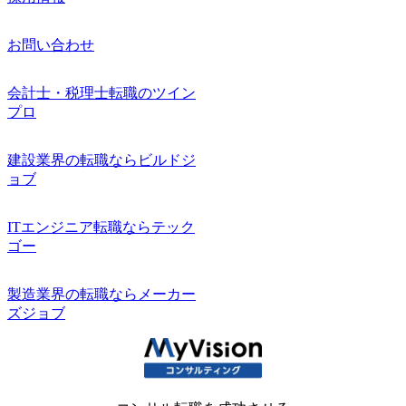
お問い合わせ
会計士・税理士転職のツイン
プロ
建設業界の転職ならビルドジ
ョブ
ITエンジニア転職ならテック
ゴー
製造業界の転職ならメーカー
ズジョブ