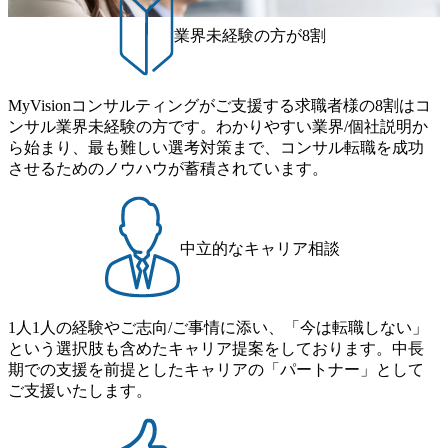
ルタントに必要な素養を身につけたいと思います。 長期的
には、コンサルタントでの経験を昇華し、事業会社で事業
業界未経験の方が8割
推進するポジションで勤めたいです。
MyVisionコンサルティングがご支援する求職者様の8割はコ
ンサル業界未経験の方です。わかりやすい業界/個社説明か
ら始まり、最も難しい選考対策まで、コンサル転職を成功
させるためのノウハウが蓄積されています。
中立的なキャリア相談
1人1人の経験やご志向/ご事情に添い、「今は転職しない」
という選択肢も含めたキャリア提案をしております。中長
期での支援を前提としたキャリアの「パートナー」として
ご支援いたします。