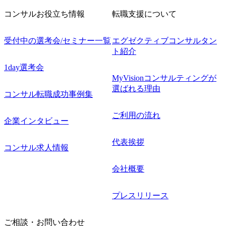
コンサルお役立ち情報
転職支援について
受付中の選考会/セミナー一覧
エグゼクティブコンサルタン
ト紹介
1day選考会
MyVisionコンサルティングが
選ばれる理由
コンサル転職成功事例集
ご利用の流れ
企業インタビュー
代表挨拶
コンサル求人情報
会社概要
プレスリリース
ご相談・お問い合わせ