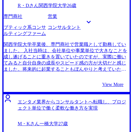
ていました。 そんな中でFacebook広告でMyVisionさんを知
R・Dさん
関西学院大学
26歳
ったので一度話を聞いてみました。これまでの職務経験を
伝えたところ、石井正人さんは面談終了後に私の経験が活
専門商社
営業
かせる求人を10件以上も送ってきてくれたので、2回目の面
談をすぐに設定しました。 業務内容についても踏み込んで
ブティック系コンサ
コンサルタント
教えていただき本当に助かりました。自分で本で読むだけ
ルティングファーム
では知り得ないような業界の詳細な話を教えてくれたの
で、業界への解像度が一気に上がりました。 加えて私は待
関西学院大学卒業後、専門商社で営業職として勤務してい
遇面も重要だったので、そういった情報を詳細に伝えてく
ました。 入社当時は、会社単位や事業単位で大きなことを
れたことが助かりました。例えば、家賃補助や退職金の有
成し遂げることに重きを置いていたのですが、実際に働い
無、有給取得状況や育休の取りやすさなど、当初私が想定
てみると自分自身の成長やスピード感の方が大切だと感じ
していた以上に細かい情報まで教えていただけました。過
ました。将来的に起業することもぼんやりと考えていたの
去にも似たような志向性の方がいたらしく、経験豊富なプ
ですが、今の環境ではスキルを習得するまでに時間がかか
ロのエージェントに担当していただき本当に良かったと思
ってしまうと考え、転職を決意しました。 スピード感とい
View More
いました。 石井さんは業界知識も豊富な方だったので、欲
う点で、スタートアップ企業かコンサルティング業界かで
しい情報を私が伝えることで、石井さんからスムーズに企
迷っていました。しかしスタートアップの方はほとんどが
業の情報収集を行えました。 何もはぐらかすことなくすぐ
営業職の求人だったので、業務面での変化が少ないと感じ
エンタメ業界からコンサルタントへ転職し、プロジ
に情報を共有してくれるので、ストレスが全くなかったで
ました。 一方でワンプール制のファームであれば、様々な
ェクト単位で働く柔軟な働き方を実現
す。 場数を踏もうと思って企業を多く受けすぎました。石
クライアントとのプロジェクトを経験できますし、成長中
井さんから、週に3回も選考を受けたら本当に疲れると忠告
のブティック系コンサルティングファームであればスピー
M・Kさん
一橋大学
27歳
をいただいたにも関わらず、沢山設定してしまい、反省し
ド感も楽しめるのかなと考えました。 2社です。 Big4とア
ています。 転職前は年収600万円、転職後は年収700万円に
クセンチュアぐらいしかファームを知らなかったので、そ