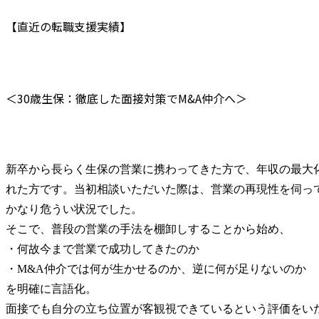
【直近の転職支援実績】
＜30歳生保：徹底した面接対策でM&A仲介へ＞
新卒から長らく生保の営業に携わってきた方で、年収の最大
れた方です。当初相談いただいた際は、営業の再現性を伺っ
かなり危うい状況でした。

そこで、普段の営業の手法を棚卸しすることから始め、

・何故今まで営業で成功してきたのか

・M&A仲介では何が生かせるのか、逆に何が足りないのか

を明確に言語化。

面接でも自分の立ち位置が客観視できているという評価をい