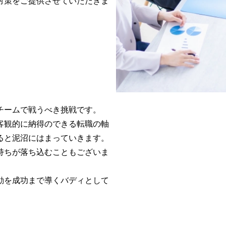
対策をご提供させていただきま
ームで戦うべき挑戦です。

客観的に納得のできる転職の軸
と泥沼にはまっていきます。

持ちが落ち込むこともございま
動を成功まで導くバディとして