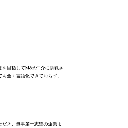
化を目指してM&A仲介に挑戦さ
ても全く言語化できておらず、
ただき、無事第一志望の企業よ