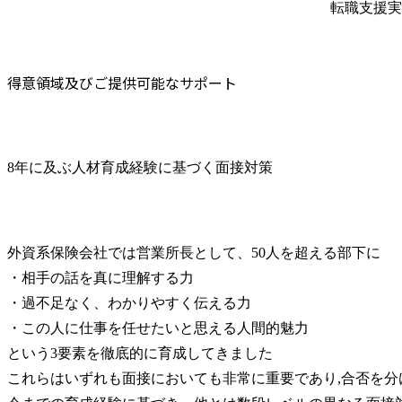
転職支援実
得意領域及びご提供可能なサポート
8年に及ぶ人材育成経験に基づく面接対策
外資系保険会社では営業所長として、50人を超える部下に

・相手の話を真に理解する力

・過不足なく、わかりやすく伝える力

・この人に仕事を任せたいと思える人間的魅力

という3要素を徹底的に育成してきました

これらはいずれも面接においても非常に重要であり,合否を分