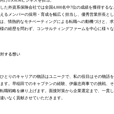
向けのOEMビジネスを担当。

した外資系保険会社では全国4,000名中7位の成績を獲得する
超えるメンバーの採用・育成を幅広く担当し、優秀営業所長とし
ionでは、情熱的なモチベーティングによる転職への動機づけと
様の経歴を問わず、コンサルティングファームを中心に様々な
対する想い
ひとりのキャリアの物語はユニークで、私の役目はその物語を
ます。早稲田でのキャプテンの経験、伊藤忠商事での挑戦、そ
転職戦略を練り上げます。面接対策から企業選定まで、一貫し
違いなく貢献させていただきます。