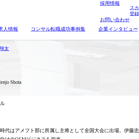
採用情報
スカ
登録
お問い合わせ
求人情報
コンサル転職成功事例集
企業インタビュー
 翔太
enjo Shota
ル
時代はアメフト部に所属し主将として全国大会に出場。伊藤忠