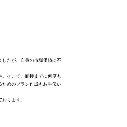
ましたが、自身の市場価値に不
手。そこで、面接までに何度も
るためのプラン作成もお手伝い
ております。