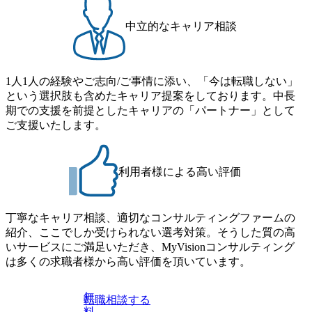
中立的なキャリア相談
1人1人の経験やご志向/ご事情に添い、「今は転職しない」
という選択肢も含めたキャリア提案をしております。中長
期での支援を前提としたキャリアの「パートナー」として
ご支援いたします。
利用者様による高い評価
丁寧なキャリア相談、適切なコンサルティングファームの
紹介、ここでしか受けられない選考対策。そうした質の高
いサービスにご満足いただき、MyVisionコンサルティング
は多くの求職者様から高い評価を頂いています。
無
転職相談する
料