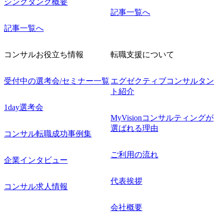
シンクタンク概要
記事一覧へ
記事一覧へ
コンサルお役立ち情報
転職支援について
受付中の選考会/セミナー一覧
エグゼクティブコンサルタン
ト紹介
1day選考会
MyVisionコンサルティングが
選ばれる理由
コンサル転職成功事例集
ご利用の流れ
企業インタビュー
代表挨拶
コンサル求人情報
会社概要