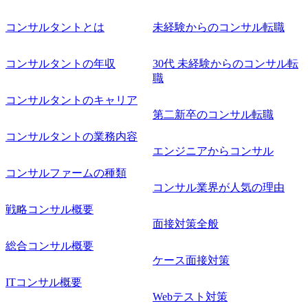
コンサルタントとは
未経験からのコンサル転職
コンサルタントの年収
30代 未経験からのコンサル転
職
コンサルタントのキャリア
第二新卒のコンサル転職
コンサルタントの業務内容
エンジニアからコンサル
コンサルファームの種類
コンサル業界が人気の理由
戦略コンサル概要
面接対策全般
総合コンサル概要
ケース面接対策
ITコンサル概要
Webテスト対策