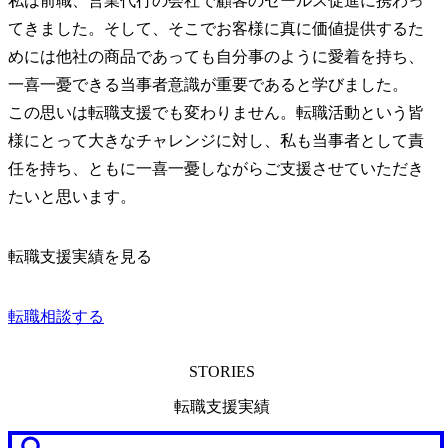
私は前職、営業代行の会社で顧客のセールス促進に携わっ
てきました。そして、そこでお客様に真に価値提供するた
めには他社の商品であっても自分事のように愛着を持ち、
一喜一憂できる当事者意識が重要であると学びました。

この思いは転職支援でも変わりません。転職活動という皆
様にとって大きなチャレンジに対し、私も当事者として責
任を持ち、ともに一喜一憂しながらご支援させていただき
たいと思います。
転職支援実績を見る
転職相談する
STORIES
転職支援実績