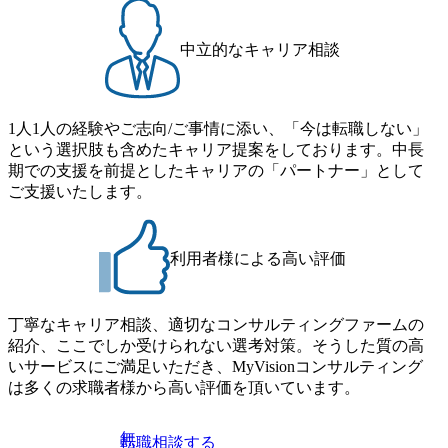
中立的なキャリア相談
1人1人の経験やご志向/ご事情に添い、「今は転職しない」
という選択肢も含めたキャリア提案をしております。中長
期での支援を前提としたキャリアの「パートナー」として
ご支援いたします。
利用者様による高い評価
丁寧なキャリア相談、適切なコンサルティングファームの
紹介、ここでしか受けられない選考対策。そうした質の高
いサービスにご満足いただき、MyVisionコンサルティング
は多くの求職者様から高い評価を頂いています。
無
転職相談する