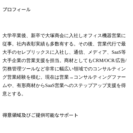
プロフィール
大学卒業後、新卒で大塚商会に入社しオフィス機器営業に
従事。社内表彰実績も多数有する。その後、営業代行で最
大手のセレブリックスに入社し、通信、メディア、SaaS等
大手企業の営業支援を担当。商材としてもCRM/OCR/広告/
労務管理ツールなど非常に幅広い領域でのコンサルティン
グ営業経験を積む。現在は営業→コンサルティングファー
ムや、有形商材からSaaS営業へのステップアップ支援を得
意とする。
得意領域及びご提供可能なサポート