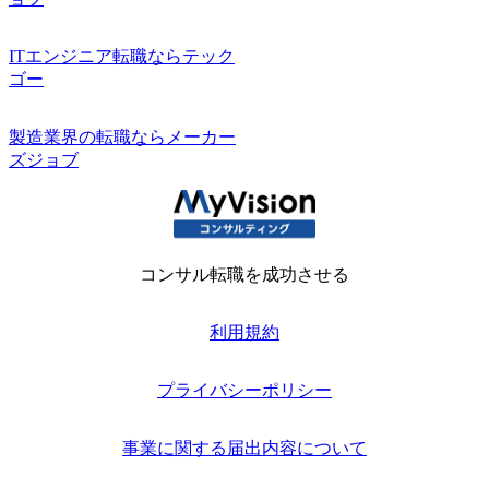
ITエンジニア転職ならテック
ゴー
製造業界の転職ならメーカー
ズジョブ
コンサル転職を成功させる
利用規約
プライバシーポリシー
事業に関する届出内容について