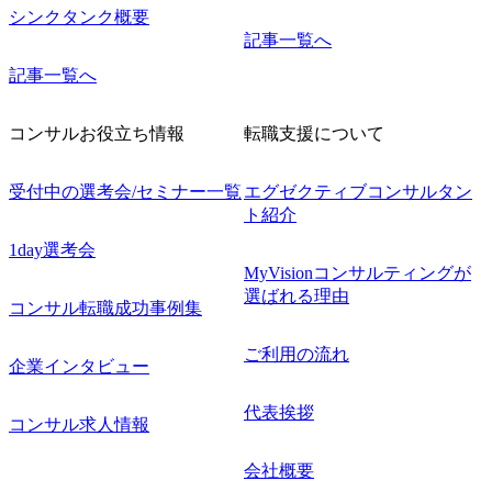
シンクタンク概要
記事一覧へ
記事一覧へ
コンサルお役立ち情報
転職支援について
受付中の選考会/セミナー一覧
エグゼクティブコンサルタン
ト紹介
1day選考会
MyVisionコンサルティングが
選ばれる理由
コンサル転職成功事例集
ご利用の流れ
企業インタビュー
代表挨拶
コンサル求人情報
会社概要