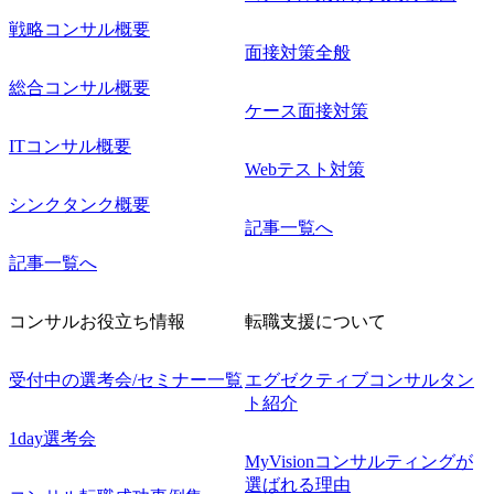
戦略コンサル概要
面接対策全般
総合コンサル概要
ケース面接対策
ITコンサル概要
Webテスト対策
シンクタンク概要
記事一覧へ
記事一覧へ
コンサルお役立ち情報
転職支援について
受付中の選考会/セミナー一覧
エグゼクティブコンサルタン
ト紹介
1day選考会
MyVisionコンサルティングが
選ばれる理由