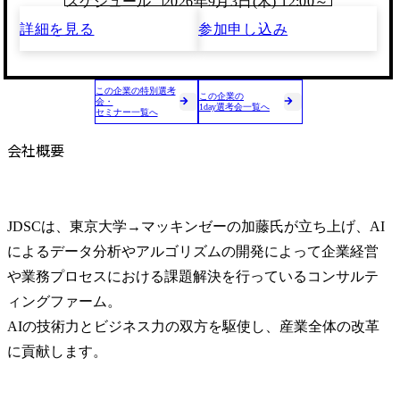
スケジュール
2026年9月3日(木) 12:00～
詳細を見る
参加申し込み
この企業の特別選考
この企業の
会・
1day選考会一覧へ
セミナー一覧へ
会社概要
JDSCは、東京大学→マッキンゼーの加藤氏が立ち上げ、AI
によるデータ分析やアルゴリズムの開発によって企業経営
や業務プロセスにおける課題解決を行っているコンサルテ
ィングファーム。

AIの技術力とビジネス力の双方を駆使し、産業全体の改革
に貢献します。