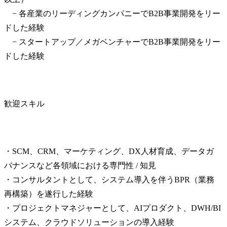
　− 各産業のリーディングカンパニーでB2B事業開発をリー
ドした経験

　− スタートアップ／メガベンチャーでB2B事業開発をリー
ドした経験
歓迎スキル
・SCM、CRM、マーケティング、DX人材育成、データガ
バナンスなど各領域における専門性 / 知見

・コンサルタントとして、システム導入を伴うBPR（業務
再構築）を遂行した経験

・プロジェクトマネジャーとして、AIプロダクト、DWH/BI
システム、クラウドソリューションの導入経験
