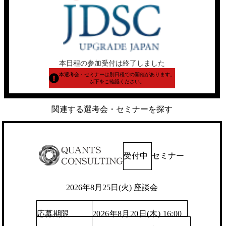
本日程の参加受付は終了しました
本選考会・セミナーは別日程での開催があります。
以下をご確認ください。
関連する選考会・セミナーを探す
受付中
セミナー
2026年8月25日(火) 座談会
応募期限
2026年8月20日(木) 16:00