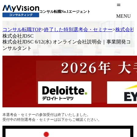
コンサル転職No.1エージェント
MENU
コンサル転職TOP
>
終了した特別選考会・セミナー
>
株式会社J
株式会社JDSC
株式会社JDSC 6/12(水) オンライン会社説明会｜事業開発コ
ンサルタント
本選考会・セミナーの参加受付は終了いたしました。
受付中の特別選考会・セミナーは以下からご確認ください。