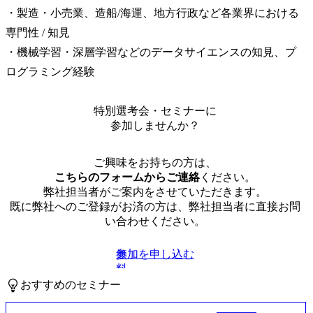
・製造・小売業、造船/海運、地方行政など各業界における
専門性 / 知見

・機械学習・深層学習などのデータサイエンスの知見、プ
ログラミング経験
特別選考会・セミナーに
参加しませんか？
ご興味をお持ちの方は、
こちらのフォームからご連絡
ください。
弊社担当者がご案内をさせていただきます。
既に弊社へのご登録がお済の方は、弊社担当者に直接お問
い合わせください。
参加を申し込む
無
料
おすすめのセミナー