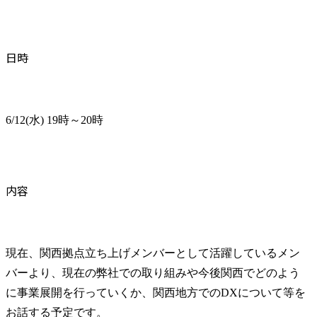
日時
6/12(水) 19時～20時
内容
現在、関西拠点立ち上げメンバーとして活躍しているメン
バーより、現在の弊社での取り組みや今後関西でどのよう
に事業展開を行っていくか、関西地方でのDXについて等を
お話する予定です。