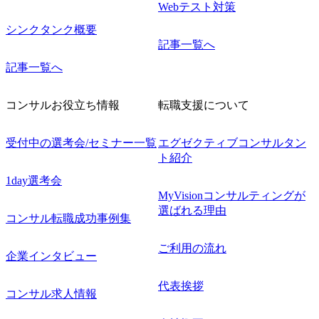
Webテスト対策
シンクタンク概要
記事一覧へ
記事一覧へ
コンサルお役立ち情報
転職支援について
受付中の選考会/セミナー一覧
エグゼクティブコンサルタン
ト紹介
1day選考会
MyVisionコンサルティングが
選ばれる理由
コンサル転職成功事例集
ご利用の流れ
企業インタビュー
代表挨拶
コンサル求人情報