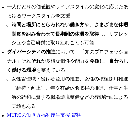
一人ひとりの価値観やライフスタイルの変化に応じたあ
らゆるワークスタイルを支援
時間と場所にとらわれない働き方
や、
さまざまな休暇
制度を組み合わせて長期間の休暇を取得
し、リフレッ
シュや自己研鑽に取り組むことも可能
ダイバーシティの推進
において、「知のプロフェッショ
ナル」それぞれが多様な個性や能力を発揮し、
自分らし
く働ける環境
を整えている
女性管理職・役付者登用の推進、女性の積極採用推進
（維持・向上）、年次有給休暇取得の推進、仕事と生
活の調和に資する職場環境整備などの行動計画による
実績もある
MURCの働き方福利厚生支援 資料