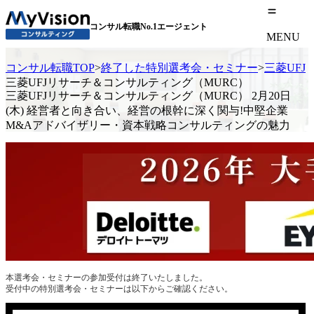
コンサル転職No.1エージェント
MENU
コンサル転職TOP
>
終了した特別選考会・セミナー
>
三菱UF
三菱UFJリサーチ＆コンサルティング（MURC）
三菱UFJリサーチ＆コンサルティング（MURC） 2月20日
(木) 経営者と向き合い、経営の根幹に深く関与!中堅企業
M&Aアドバイザリー・資本戦略コンサルティングの魅力
本選考会・セミナーの参加受付は終了いたしました。
受付中の特別選考会・セミナーは以下からご確認ください。