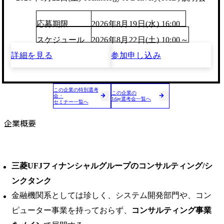
応募期限
2026年8月19日(水) 16:00
スケジュール
2026年8月22日(土) 10:00～
詳細を見る
参加申し込み
この企業の特別選考
この企業の
会・
1day選考会一覧へ
セミナー一覧へ
企業概要
三菱UFJフィナンシャルグループのコンサルティング/シ
ンクタンク
金融機関系としては珍しく、システム開発部門や、コン
ピューター事業を持っておらず、
コンサルティング事業