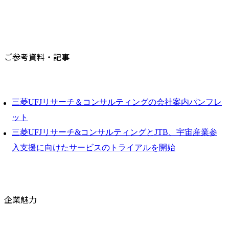
ご参考資料・記事
三菱UFJリサーチ＆コンサルティングの会社案内パンフレ
ット
三菱UFJリサーチ&コンサルティングとJTB、宇宙産業参
入支援に向けたサービスのトライアルを開始
企業魅力