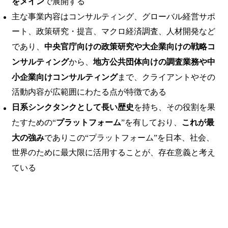
をメイン
で展開する
主な事業内容はコンサルティング、グローバル経営サポ
ート、政策研究・提言、マクロ経済調査、人材開発など
であり、
中央官庁向けの政策研究や大企業向けの戦略コ
ンサルティング
から、
地方公共団体向けの調査業務や中
小企業向けコンサルティング
まで、クライアントやその
活動内容が広範囲にわたる点が特徴である
日系シンクタンクとして長い歴史
を持ち、その役割を果
たすための“
プラットフォーム
”を有しており、
これが最
大の強み
でありこの“プラットフォーム”を日本、社会、
世界のために最大限に活用することが、存在意義と考え
ている