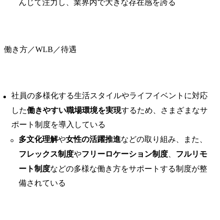
んじて注力し、業界内で大きな存在感を誇る
働き方／WLB／待遇
社員の多様化する生活スタイルやライフイベントに対応
した
働きやすい職場環境を実現
するため、さまざまなサ
ポート制度を導入している
多文化理解
や
女性の活躍推進
などの取り組み、また、
フレックス制度
や
フリーロケーション制度
、
フルリモ
ート制度
などの多様な働き方をサポートする制度が整
備されている