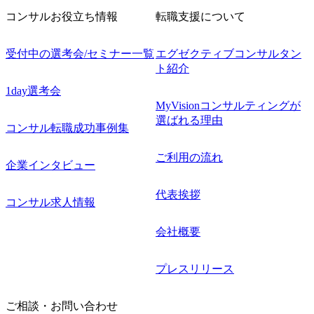
コンサルお役立ち情報
転職支援について
受付中の選考会/セミナー一覧
エグゼクティブコンサルタン
ト紹介
1day選考会
MyVisionコンサルティングが
選ばれる理由
コンサル転職成功事例集
ご利用の流れ
企業インタビュー
代表挨拶
コンサル求人情報
会社概要
プレスリリース
ご相談・お問い合わせ