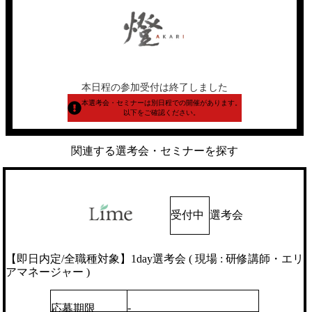
本日程の参加受付は終了しました
本選考会・セミナーは別日程での開催があります。
以下をご確認ください。
関連する選考会・セミナーを探す
受付中
選考会
【即日内定/全職種対象】1day選考会 ( 現場 : 研修講師・エリ
アマネージャー )
-
応募期限