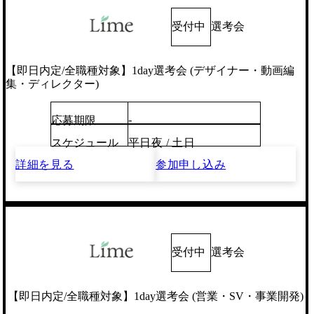
受付中
選考会
【即日内定/全職種対象】1day選考会 (デザイナー・動画編
集・ディレクター)
-
応募期限
スケジュール
平日夜 / 土日
詳細を見る
参加申し込み
受付中
選考会
【即日内定/全職種対象】1day選考会 (営業・SV・事業開発)