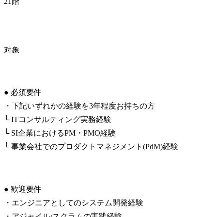
21階
対象
● 必須要件

・下記いずれかの経験を3年程度お持ちの方

└ ITコンサルティング実務経験

└ SI企業におけるPM・PMO経験

└ 事業会社でのプロダクトマネジメント(PdM)経験
● 歓迎要件

・エンジニアとしてのシステム開発経験

・アジャイル/スクラムの実践経験
