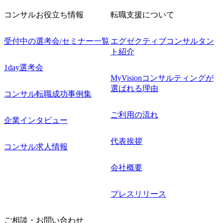
コンサルお役立ち情報
転職支援について
受付中の選考会/セミナー一覧
エグゼクティブコンサルタン
ト紹介
1day選考会
MyVisionコンサルティングが
選ばれる理由
コンサル転職成功事例集
ご利用の流れ
企業インタビュー
代表挨拶
コンサル求人情報
会社概要
プレスリリース
ご相談・お問い合わせ