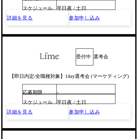
スケジュール
平日夜 / 土日
詳細を見る
参加申し込み
受付中
選考会
【即日内定/全職種対象】1day選考会 (マーケティング)
-
応募期限
スケジュール
平日夜 / 土日
詳細を見る
参加申し込み