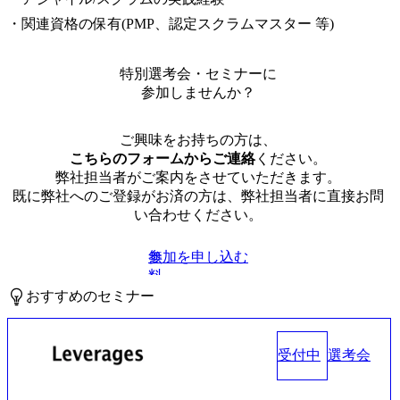
・関連資格の保有(PMP、認定スクラムマスター 等)
特別選考会・セミナーに
参加しませんか？
ご興味をお持ちの方は、
こちらのフォームからご連絡
ください。
弊社担当者がご案内をさせていただきます。
既に弊社へのご登録がお済の方は、弊社担当者に直接お問
い合わせください。
参加を申し込む
無
料
おすすめのセミナー
受付中
選考会