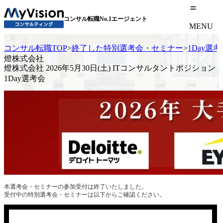
コンサル転職No.1エージェント
MENU
コンサル転職TOP
>
終了した特別選考会・セミナー
>
1Day選
燈株式会社
燈株式会社 2026年5月30日(土) ITコンサルタントポジション
1Day選考会
本選考会・セミナーの参加受付は終了いたしました。
受付中の特別選考会・セミナーは以下からご確認ください。