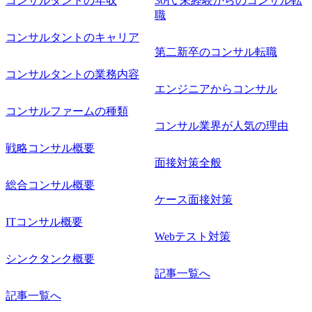
コンサルタントの年収
30代 未経験からのコンサル転
職
コンサルタントのキャリア
第二新卒のコンサル転職
コンサルタントの業務内容
エンジニアからコンサル
コンサルファームの種類
コンサル業界が人気の理由
戦略コンサル概要
面接対策全般
総合コンサル概要
ケース面接対策
ITコンサル概要
Webテスト対策
シンクタンク概要
記事一覧へ
記事一覧へ