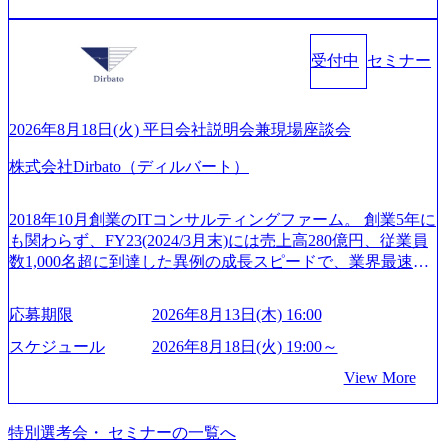
&A業界のリーディングカンパニーであり、領域にこだわら
案、人事組織テーマに強みを持ち、メディア・エンタメ業
年間休日は125日（GW8日、夏季9日、年末年始9日） 有給
ず幅広い案件に携わりながら自己成長とキャリアの挑戦が
界においてはDX戦略立案、NFT等の新規事業立案を得意と
休暇は年間24日（4月1日入社の場合）で、入社日に付与さ
可能 M&Aセンター出身者3名がメインメンバーであり、経
する。 - 藏満 一馬氏：アクセンチュア出身。金融業界を中
れます。 年次有給休暇の残日数は、翌年度に繰り越すこと
受付中
セミナー
験豊富なアドバイザーと共に働くことで、M&Aや財務アド
心に、DX戦略策定、新規事業立案、組織変革、規制対応等
ができます。 慶弔休暇は、事由により取得可能日数は異な
バイザリーなどの専門知識を獲得し、キャリアを発展させ
の幅広いプロジェクトを主導する。 - 天野 善仁氏：19卒Pw
りますが、3～7日の連続休暇を取得できます。 リフレッシ
る機会が提供される 主担当成約で10件以上ある人は課長職
C出身。Xspear最年少シニアマネージャー 社員インタビュー
ュ休暇は、規程で定める勤続年数ごとに、連続5日のリフレ
となり、平均3000万～4000万の年収となる 内訳としては個
ページ (https://www.xspear.co.jp/career/interviews/) 戦略だけの
2026年8月18日(火) 平日会社説明会兼現場座談会
ッシュ休暇を取得できます。 【育児や子の看護、介護など
人インセンティブ＋チームインセンティブ 課長は部下を育
コンサルは終わり──コンサル業界の風雲児に聞く。“これ
の制度】 育児休暇： 対象：小学校1年修了時の3月31日まで
株式会社Dirbato（ディルバート）
成活躍させるためのナレッジシェアおよび丁寧なOJTを欠か
から”のコンサルの在り方 (https://www.businessinsider.jp/articl
の子を育てるすべての従業員※期間：通算3年間 短時間勤
さずにチームとして動く組織風土がある 2026年8月18日(火)
e/20250205-simplex-xspear/) Xspear Consultingがえるぼし認定
務： 対象：小学校卒業までの子を育てるすべての従業員 1
19:30～ 所要時間 : 約1時間 2026年8月13日(木) 16:00 ＼応募
を取得 (https://www.agara.co.jp/article/382811) シンプレクスと
2018年10月創業のITコンサルティングファーム。 創業5年に
日2時間15分まで、始業・終業時刻の繰り上げ・繰り下げが
意思不問・業界未経験歓迎！／ M&A承継機構のビジョンや
Xspear Consultingが、東京都港区の行政手続き100%デジタル
も関わらず、FY23(2024/3月末)には売上高280億円、従業員
可能 子の看護休暇： 子1人につき5日まで取得でき、1時間
業務内容、実際の働き方について詳しくお伝えするオンラ
化を支援 (https://www.afpbb.com/articles/-/3520247) 【未経験
数1,000名超に到達した異例の成長スピードで、業界最速と
単位で取得することも可能 家族看護休暇： 5日まで取得で
イン説明会を開催いたします。 M&A業界に興味があり、ま
者】 ・年収UPでのオファー ・ワンプールで様々なインダ
なる10期1,000億円に対して、現状では計画値を上回る事業
き、1時間単位で取得することも可能 【独身寮、住宅手当制
ずはどんな仕事か知りたい 転職を考えたばかりで、幅広く
ストリーやソリューションを裁量をもって経験できる ・上
成⻑を遂げている。 現在コンサルティングファームでは外
度など】 独身寮：富山事業所の近くに、白風寮と青風寮の2
応募期限
2026年8月13日(木) 16:00
業界の情報を集めたい 働くイメージを具体的に知りたい M
流工程、先端技術を学べる環境 【コンサルファーム経験
資も含めて売上高TOP10にランクインしている。 主力事業
つの寮があり、以下の入居基準を満たす方が入居可能で
&A業界にご興味がある方、転職を少しでもお考えの方はも
者】 ・専門領域に軸足を置きながら、他領域にもチャレン
はITコンサルティング。幅広い業界の大企業を中心に、IT
スケジュール
2026年8月18日(火) 19:00～
す。 ＜入居基準＞ ・満33歳までの独身者 ・自宅から勤務地
ちろん、情報収集をしたい方でも歓迎です。お気軽にご参
ジできる環境 ・タイトルアップでのオファー ・現職ファー
戦略策定等の上流工程から実装・運用定着まで一気通貫で
までの通勤総時間が2時間を超えること 住宅手当： 本社の
View More
加ください。 当日は、質疑応答のお時間もご用意しており
ムより高いオファー年収 ・実力主義でプロモーションでき
支援している。 他方、インキュベーション事業を手掛けて
近くには独身寮や社宅等が無いため、条件を満たす方には
ます。 是非、説明会にてお話できることを楽しみにしてお
る（ダブルスキップもあり） ・週に1度のアサインｍｔｇで
いるのも同社の特徴であり、 自社で新規事業開発も手掛け
住宅手当を支給します。 また、独身寮は男性のみの入居と
ります。 説明会後にアンケート回答をお願いいたします。
こまめに社員のキャリアについて検討してもらえる。結
つつ、複数社への出資～ハンズオン支援も行っている。 (参
特別選考会・ セミナーの一覧へ
なるため、入居基準を満たす女性には住宅手当を支給しま
オンライン(Google meets)
果、なりたいキャリアを反映できるｐｊにアサインしても