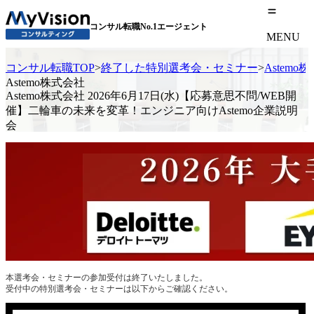
コンサル転職No.1エージェント
MENU
コンサル転職TOP
>
終了した特別選考会・セミナー
>
Astem
Astemo株式会社
Astemo株式会社 2026年6月17日(水)【応募意思不問/WEB開
催】二輪車の未来を変革！エンジニア向けAstemo企業説明
会
本選考会・セミナーの参加受付は終了いたしました。
受付中の特別選考会・セミナーは以下からご確認ください。