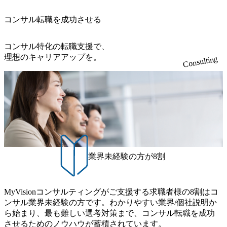
上司の近くで働けるチャンスも多い(ボストン・コンサルテ
勝ち受注。 業務システム、ToC向けアプリ、セキュリティ
※主任候補・リーダークラス オンライン (Microsoft Teams)
ィング・グループ出身者等 (https://www.xspear.co.jp/member/ta
等万博に関するあらゆるIT関連業務をコンサルティングし
※顔出しは不要です。ご質問頂く際のみ、顔出ししていた
コンサル転職を成功させる
keto_kajita/)） 多様なメンバー、多様なプロジェクトによる
ている。 <u>ワンプール制</u>を取っており、業界の枠に縛
だければと存じます。
自己成長機会が多く、新たなチャレンジが可能 100名規模に
られず様々な案件にチャレンジ可能 専属の営業部隊がお
も関わらず、外資系戦略コンサルティングファームや総合
り、<u>営業活動に工数を割かれることなくデリバリーに注
コンサル特化の転職支援で、
系コンサルティングファームをはじめ、メーカー、ITベン
力可能</u> 従業員満足度を非常に重視しており、意にそぐ
理想のキャリアアップを。
Consulting
チャー、外資系金融機関など多彩な出自で構成されてお
わないプロジェクトにアサインされてしまった場合、半強
り、常に刺激を受けながらプロジェクトワークが可能 総合
制的に別のプロジェクトに異動することが可能。その結
コンサルティングファームの名の通り、全方位のクライア
果、<u>退職率も10%程度</u>(他社平均は2～30%程度) 残業
ントに対して様々なプロジェクトが存在しており、手を上
時間は<u>平均30時間程度。</u>バリューが出ていないから
げれば常に新しいテーマのチャレンジ機会を提供している
残業代をつけさせないといったことはしない DE&Iにおいて
（ワンプール制） そのため、全体の離職率10％以下、未経
は女性活用や外国人/高齢者/障碍者などさまざまなバックグ
験3年未満の離職率は0％と驚異の定着率を誇る 大手ファー
ラウンドを持つメンバーの働く環境を整えている SDGsの推
ムと同水準以上の報酬制度であり、ファーム経験者の場合
進にも積極的で、プロボノ支援等を行っている 部活動も活
は、転職時報酬アップが基本 強く「個人」の成⾧を重視す
発で、多くのクラブが立ち上がっており、さまざまな役
業界未経験の方が8割
るカルチャーであり、昇進に枠もなく、今ならReadyになれ
職・所属・組織を超えて社員間のネットワーク形成・交流
ば上がれる環境となっている 安定した経営環境の下、コン
の場となっている <u>教育・研修プログラムが非常に充実</
サルティングファームの立ち上げフェーズに関わることが
u>しており、自己成長の機会も多い DirTuneという社内限定
MyVisionコンサルティングがご支援する求職者様の8割はコ
できる 豊富な経験を持つコンサル経験者の場合は、自らチ
番組があり、新卒紹介、会社の七不思議紹介等、規模が大
ンサル業界未経験の方です。わかりやすい業界/個社説明か
ームを立ち上げることが可能 裁量をもった営業活動、デリ
きくなっていく中で社員同士のつながりを広げる取り組み
ら始まり、最も難しい選考対策まで、コンサル転職を成功
バリー活動ができる(スタートアップとの協業、新規ソリュ
もしている 今後の成長戦略として海外展開を見据えてい
させるためのノウハウが蓄積されています。
ーションの開発 など) シンプレクスの顧客基盤、エンジニ
る。足元のグローバル案件割合は10%程度だが、英語が得