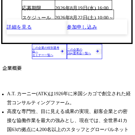
応募期限
2026年8月19日(水) 16:00
スケジュール
2026年8月22日(土) 10:00～
詳細を見る
参加申し込み
この企業の特別選考
この企業の
会・
1day選考会一覧へ
セミナー一覧へ
企業概要
A.T. カーニー(ATK)は1926年に米国シカゴで創立された経
営コンサルティングファーム。
高度な専門性、目に見える成果の実現、顧客企業との密
接な協働作業を最大の強みとし、現在では、全世界41カ
国63の拠点に4,200名以上のスタッフとグローバルネット