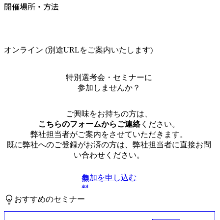
開催場所・方法
オンライン (別途URLをご案内いたします)
特別選考会・セミナーに
参加しませんか？
ご興味をお持ちの方は、
こちらのフォームからご連絡
ください。
弊社担当者がご案内をさせていただきます。
既に弊社へのご登録がお済の方は、弊社担当者に直接お問
い合わせください。
参加を申し込む
無
料
おすすめのセミナー