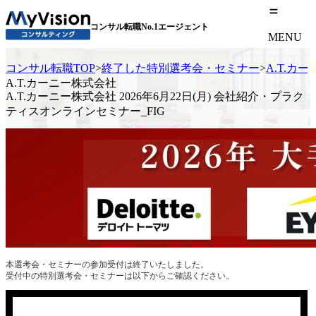
コンサル転職No.1エージェント
MENU
コンサル転職TOP
>
終了した特別選考会・セミナー
>
A.T.カ
A.T.カーニー株式会社
A.T.カーニー株式会社 2026年6月22日(月) 会社紹介・プラク
ティスオンラインセミナー_FIG
本選考会・セミナーの参加受付は終了いたしました。
受付中の特別選考会・セミナーは以下からご確認ください。