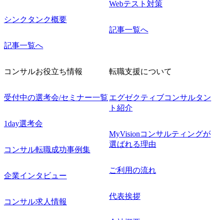
Webテスト対策
シンクタンク概要
記事一覧へ
記事一覧へ
コンサルお役立ち情報
転職支援について
受付中の選考会/セミナー一覧
エグゼクティブコンサルタン
ト紹介
1day選考会
MyVisionコンサルティングが
選ばれる理由
コンサル転職成功事例集
ご利用の流れ
企業インタビュー
代表挨拶
コンサル求人情報