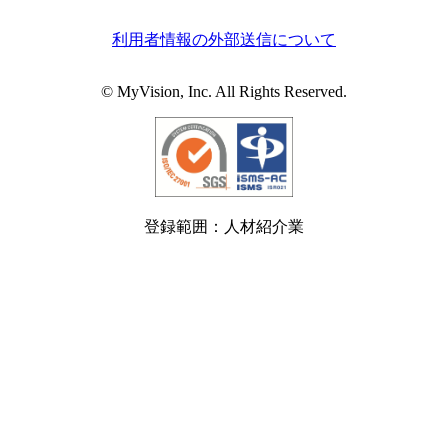
利用者情報の外部送信について
© MyVision, Inc. All Rights Reserved.
登録範囲：人材紹介業