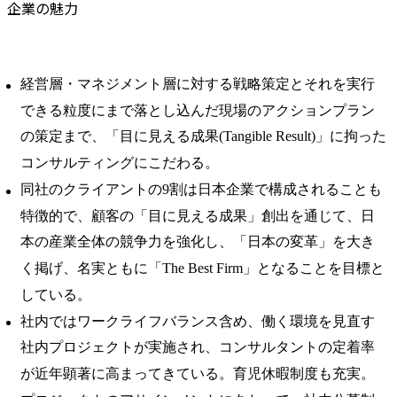
企業の魅力
経営層・マネジメント層に対する戦略策定とそれを実行
できる粒度にまで落とし込んだ現場のアクションプラン
の策定まで、「目に見える成果(Tangible Result)」に拘った
コンサルティングにこだわる。
同社のクライアントの9割は日本企業で構成されることも
特徴的で、顧客の「目に見える成果」創出を通じて、日
本の産業全体の競争力を強化し、「日本の変革」を大き
く掲げ、名実ともに「The Best Firm」となることを目標と
している。
社内ではワークライフバランス含め、働く環境を見直す
社内プロジェクトが実施され、コンサルタントの定着率
が近年顕著に高まってきている。育児休暇制度も充実。