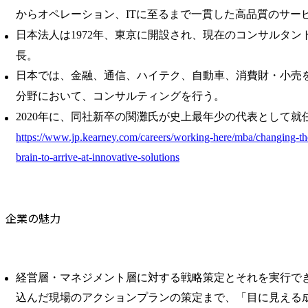
からオペレーション、ITに至るまで一貫した高品質のサー
日本法人は1972年、東京に開設され、現在のコンサルタン
長。
日本では、金融、通信、ハイテク、自動車、消費財・小売
分野において、コンサルティングを行う。
2020年に、同社新卒の関灘氏が史上最年少の代表として就
https://www.jp.kearney.com/careers/working-here/mba/changing-t
brain-to-arrive-at-innovative-solutions
企業の魅力
経営層・マネジメント層に対する戦略策定とそれを実行で
込んだ現場のアクションプランの策定まで、「目に見える成果(Tangi