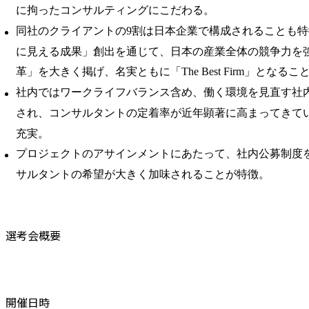
に拘ったコンサルティングにこだわる。
同社のクライアントの9割は日本企業で構成されることも
に見える成果」創出を通じて、日本の産業全体の競争力を
革」を大きく掲げ、名実ともに「The Best Firm」となる
社内ではワークライフバランス含め、働く環境を見直す社
され、コンサルタントの定着率が近年顕著に高まってきて
充実。
プロジェクトのアサインメントにあたって、社内公募制度
サルタントの希望が大きく加味されることが特徴。
選考会概要
開催日時