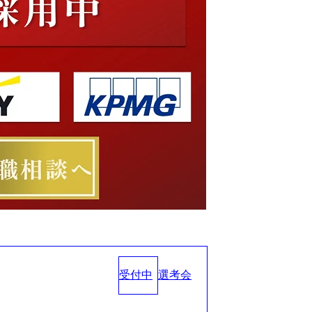
受付中
選考会