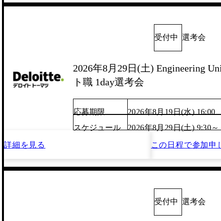
受付中
選考会
2026年8月29日(土) Engineering
ト職 1day選考会
応募期限
2026年8月19日(水) 16:00
スケジュール
2026年8月29日(土) 9:30～
詳細を見る
この日程で
参加申
受付中
選考会