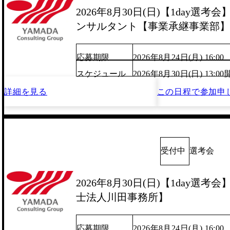
2026年8月30日(日)【1day選
ンサルタント【事業承継事業部】
応募期限
2026年8月24日(月) 16:00
スケジュール
2026年8月30日(日) 13:
詳細を見る
この日程で
参加申
受付中
選考会
2026年8月30日(日)【1day選
士法人川田事務所】
応募期限
2026年8月24日(月) 16:00