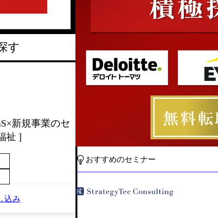
探す
SaaS×新規事業のセ
祉 ]
おすすめのセミナー
し込み