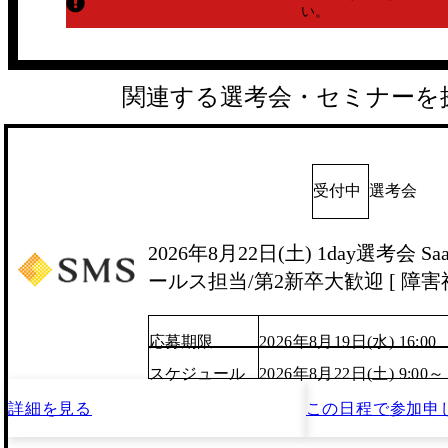
い。
関連する選考会・セミナーを
受付中
選考会
2026年8月22日(土) 1day選考会 
ールス担当/第2新卒大歓迎 [ 障害福
応募期限
2026年8月19日(水) 16:00
スケジュール
2026年8月22日(土) 9:00～
詳細を見る
この日程で
参加申