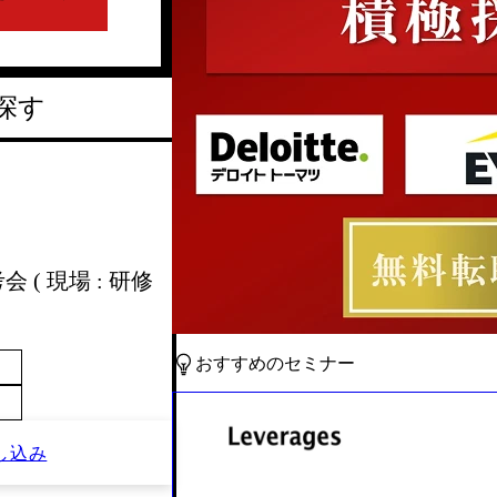
探す
 ( 現場 : 研修
おすすめのセミナー
し込み