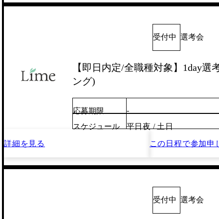
受付中
選考会
【即日内定/全職種対象】1day選
ング)
-
応募期限
スケジュール
平日夜 / 土日
詳細を見る
この日程で
参加申
受付中
選考会