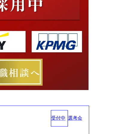
受付中
選考会