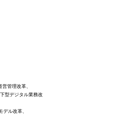
営管理改革、

直下型デジタル業務改
モデル改革、
