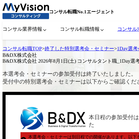
コンサル転職No.1エージェント
コンサル業界情報
コンサル転職情報
コンサル
コンサル転職TOP
>
終了した特別選考会・セミナー
>
1Day選
B&DX株式会社
B&DX株式会社 2026年8月1日(土) コンサルタント職_1Day選
本選考会・セミナーの参加受付は終了いたしました。
受付中の特別選考会・セミナーは以下からご確認くだ
本日程の参加受付は
た
本選考会・セミナーは別日程での開催があります。
以下