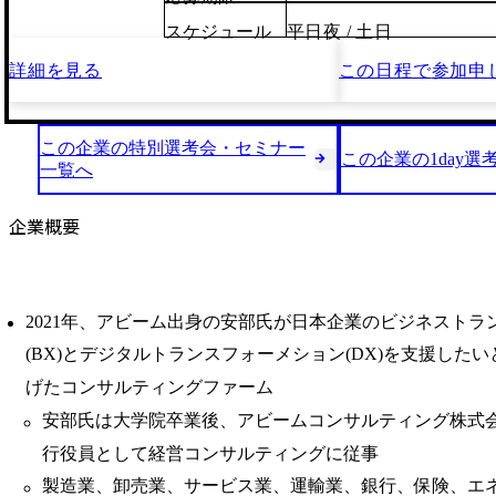
スケジュール
平日夜 / 土日
詳細を見る
この日程で
参加申
この企業の特別選考会・セミナー
この企業の1day選
一覧へ
企業概要
2021年、アビーム出身の安部氏が日本企業のビジネストラ
(BX)とデジタルトランスフォーメション(DX)を支援した
げたコンサルティングファーム
安部氏は大学院卒業後、アビームコンサルティング株式
行役員として経営コンサルティングに従事
製造業、卸売業、サービス業、運輸業、銀行、保険、エ