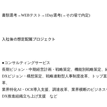
書類選考→WEBテスト→1Day選考(→その場で内定)
入社後の想定配属プロジェクト
●コンサルティングサービス

長期ビジョン・中期経営計画・戦略策定、機能別戦略策定、経
DXビジョン・構想策定、戦略連動型人事制度改革、トップ
革、

業界特化AI・OCR導入支援、調達改革、業界横断のビジネス
DX推進組織立ち上げ支援　など