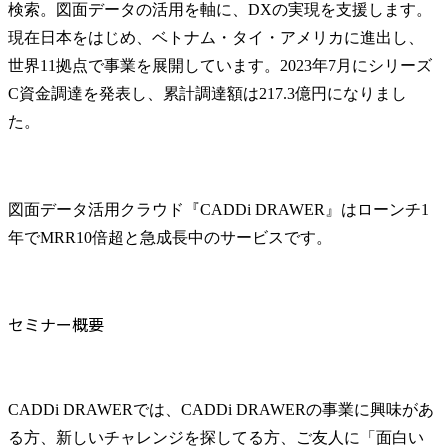
検索。図面データの活用を軸に、DXの実現を支援します。
現在日本をはじめ、ベトナム・タイ・アメリカに進出し、
世界11拠点で事業を展開しています。2023年7月にシリーズ
C資金調達を発表し、累計調達額は217.3億円になりまし
た。
図面データ活用クラウド『CADDi DRAWER』はローンチ1
年でMRR10倍超と急成長中のサービスです。
セミナー概要
CADDi DRAWERでは、CADDi DRAWERの事業に興味があ
る方、新しいチャレンジを探してる方、ご友人に「面白い