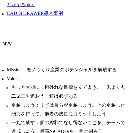
とができる」
CADDi DRAWER導入事例
MVV
Mission：モノづくり産業のポテンシャルを解放する
Value：
もっと大胆に：桁外れな目標を立てよう。一兎よりも
二兎三兎追おう。解は必ずある
卓越しよう：まずは自らが卓越しよう。その卓越した
能力を持って、他者の成長にコミットしよう
一丸で成す：個の総和でなし得ないことを、チームで
達成しよう。最高のCADDiを、共に創ろう