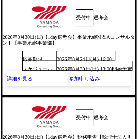
受付中
選考会
2026年8月30日(日)【1day選考会】事業承継M＆Aコンサルタ
ント【事業承継事業部】
応募期限
2026年8月24日(月) 16:00
スケジュール
2026年8月30日(日) 13:00開始予定
詳細を見る
参加申し込み
受付中
選考会
2026年8月30日(日)【1day選考会】税務申告【税理士法人川