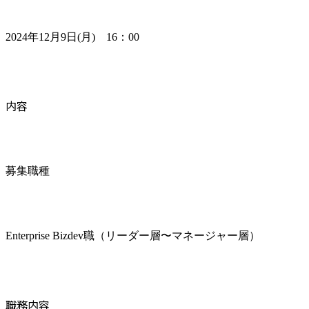
2024年12月9日(月)　16：00
内容
募集職種
Enterprise Bizdev職（リーダー層〜マネージャー層）
職務内容