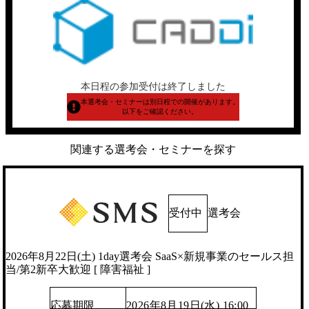
本日程の参加受付は終了しました
本選考会・セミナーは別日程での開催があります。
以下をご確認ください。
関連する選考会・セミナーを探す
受付中
選考会
2026年8月22日(土) 1day選考会 SaaS×新規事業のセールス担
当/第2新卒大歓迎 [ 障害福祉 ]
応募期限
2026年8月19日(水) 16:00