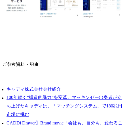
ご参考資料・記事
キャディ株式会社会社紹介
100年続く“構造的暴力”を変革。マッキンゼー出身者が立
ち上げたキャディは、「マッチングシステム」で180兆円
市場に挑む
CADDi Drawer】Brand movie「会社も、自分も、変わるこ