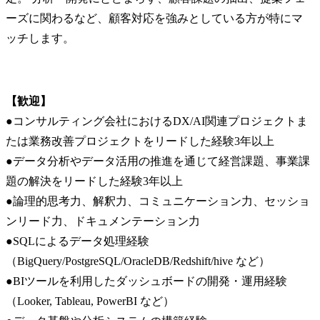
ーズに関わるなど、顧客対応を強みとしている方が特にマ
ッチします。
【歓迎】
●コンサルティング会社におけるDX/AI関連プロジェクトま
たは業務改善プロジェクトをリードした経験3年以上

●データ分析やデータ活用の推進を通じて経営課題、事業課
題の解決をリードした経験3年以上

●論理的思考力、解釈力、コミュニケーション力、セッショ
ンリード力、ドキュメンテーション力

●SQLによるデータ処理経験
（BigQuery/PostgreSQL/OracleDB/Redshift/hive など）

●BIツールを利用したダッシュボードの開発・運用経験
（Looker, Tableau, PowerBI など）
