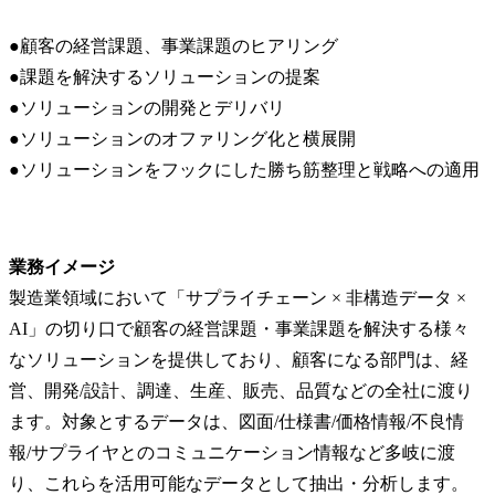
●顧客の経営課題、事業課題のヒアリング

●課題を解決するソリューションの提案

●ソリューションの開発とデリバリ

●ソリューションのオファリング化と横展開

●ソリューションをフックにした勝ち筋整理と戦略への適用
業務イメージ
製造業領域において「サプライチェーン × 非構造データ × 
AI」の切り口で顧客の経営課題・事業課題を解決する様々
なソリューションを提供しており、顧客になる部門は、経
営、開発/設計、調達、生産、販売、品質などの全社に渡り
ます。対象とするデータは、図面/仕様書/価格情報/不良情
報/サプライヤとのコミュニケーション情報など多岐に渡
り、これらを活用可能なデータとして抽出・分析します。
