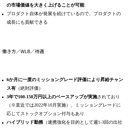
の市場価値を大きく上げることが可能
プロダクト自体が発展を続けているので、プロダクトの
成長にも貢献できる
働き方／WLB／待遇
6か⽉に⼀度のミッショングレード評価により昇給チャン
ス有
（絶対評価）
3年で100-150万円以上のベースアップが実施
されており
（※直近では2022年10月実施）、ミッショングレードに
応じてストックオプション付与もあり
ハイブリッド勤務
（連携強化を目的として週1-3回の出社