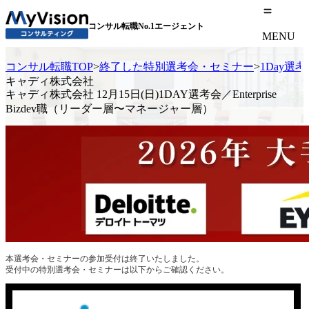
コンサル転職No.1エージェント
MENU
コンサル転職TOP
>
終了した特別選考会・セミナー
>
1Day選
キャディ株式会社
キャディ株式会社 12月15日(日)1DAY選考会／Enterprise
Bizdev職（リーダー層〜マネージャー層）
本選考会・セミナーの参加受付は終了いたしました。
受付中の特別選考会・セミナーは以下からご確認ください。