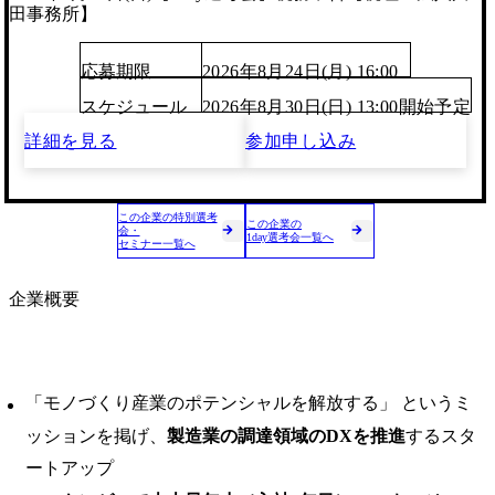
田事務所】
応募期限
2026年8月24日(月) 16:00
スケジュール
2026年8月30日(日) 13:00開始予定
詳細を見る
参加申し込み
この企業の特別選考
この企業の
会・
1day選考会一覧へ
セミナー一覧へ
企業概要
「モノづくり産業のポテンシャルを解放する」 というミ
ッションを掲げ、
製造業の調達領域のDXを推進
するスタ
ートアップ