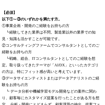
【必須】
以下①～③のいずれかを満たす方。
①事業企画・開発のご経験をお持ちの方

　┗経験してきた業界は不問。製造業以外の業界での知
見・知識も活かすことが可能です。

②コンサルティングファームでコンサルタントとしてのご
経験をお持ちの方

　┗戦略、総合、ITコンサルタントとしてのご経験を想
定。取り扱ってきたテーマが「AI/DX」といったカテゴリ
の方は、特にフィット感が高いと考えています。

③データサイエンティストまたはデータアナリストのご経
験をお持ちの方

　┗ データ分析や機械学習モデル開発などの案件に関わ
り、顧客毎にカスタマイズ提案を行ったことがある方を想
定。 分析・開発にとどまらず、顧客課題の抽出、提案フェ