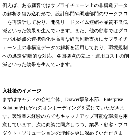
例えば、ある顧客ではサプライチェーン上の非構造データ
の解析を組み込む形で、設計部門や調達部門のワークフロ
ーを再設計しており、開発リードタイム短縮や品質不良低
減といった効果を生んでいます。また、他の顧客ではグロ
ーバル拠点の連携強化や高度な経営判断支援にサプライチ
ェーン上の非構造データの解析を活用しており、環境規制
への迅速/網羅的な対応、各国拠点の立上・運用コストの削
減といった効果を生んでいます。
入社後のイメージ
まずはキャディの会社全体、Drawer事業本部、Enterprise 
Solutionそれぞれのオンボーディングを受けていただきま
す。製造業未経験の方でもキャッチアップ可能な環境を用
意しています。次に商談に同席しつつ、業界・顧客・プロ
ダクト・ソリューションの理解を更に深めていただきま