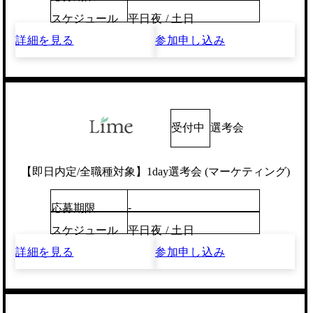
スケジュール
平日夜 / 土日
詳細を見る
参加申し込み
受付中
選考会
【即日内定/全職種対象】1day選考会 (マーケティング)
-
応募期限
スケジュール
平日夜 / 土日
詳細を見る
参加申し込み