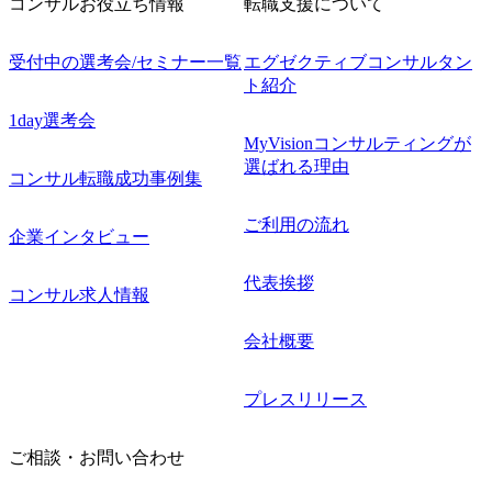
コンサルお役立ち情報
転職支援について
受付中の選考会/セミナー一覧
エグゼクティブコンサルタン
ト紹介
1day選考会
MyVisionコンサルティングが
選ばれる理由
コンサル転職成功事例集
ご利用の流れ
企業インタビュー
代表挨拶
コンサル求人情報
会社概要
プレスリリース
ご相談・お問い合わせ