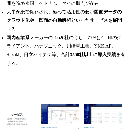
開を進め米国、ベトナム、タイに拠点が存在
大半が紙で保存され、極めて活用性の低い
図面データの
クラウド化や、図面の自動解析といったサービスを展開
する
国内産業系メーカーのTop20社のうち、75％はCaddiのク
ライアント。パナソニック、川崎重工業、YKK AP、
Suzuki、日立ハイテク等、
合計3500社以上に導入実績
を有
する。