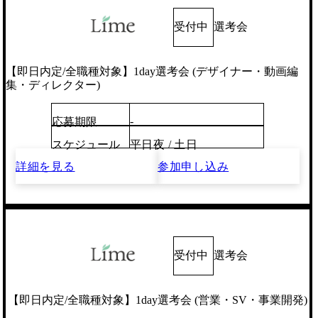
受付中
選考会
【即日内定/全職種対象】1day選考会 (デザイナー・動画編
集・ディレクター)
-
応募期限
スケジュール
平日夜 / 土日
詳細を見る
参加申し込み
受付中
選考会
【即日内定/全職種対象】1day選考会 (営業・SV・事業開発)