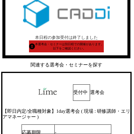
本日程の参加受付は終了しました
本選考会・セミナーは別日程での開催があります。
以下をご確認ください。
関連する選考会・セミナーを探す
受付中
選考会
【即日内定/全職種対象】1day選考会 ( 現場 : 研修講師・エリ
アマネージャー )
-
応募期限