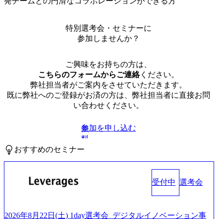
発チームとの円滑なコラボレーションができる方
特別選考会・セミナーに
参加しませんか？
ご興味をお持ちの方は、
こちらのフォームからご連絡
ください。
弊社担当者がご案内をさせていただきます。
既に弊社へのご登録がお済の方は、弊社担当者に直接お問
い合わせください。
参加を申し込む
無
料
おすすめのセミナー
受付中
選考会
2026年8月22日(土) 1day選考会_デジタルイノベーション事