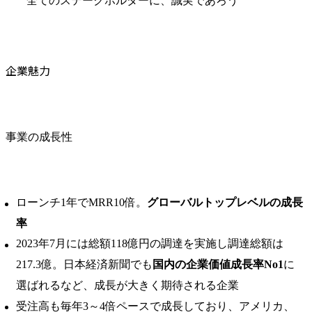
全てのステークホルダーに、誠実であろう
企業魅力
事業の成長性
ローンチ1年でMRR10倍。
グローバルトップレベルの成⻑
率
2023年7月には総額118億円の調達を実施し調達総額は
217.3億。日本経済新聞でも
国内の企業価値成長率No1
に
選ばれるなど、成長が大きく期待される企業
受注高も毎年3～4倍ペースで成長しており、アメリカ、