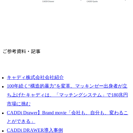
ご参考資料・記事
キャディ株式会社会社紹介
100年続く“構造的暴力”を変革。マッキンゼー出身者が立
ち上げたキャディは、「マッチングシステム」で180兆円
市場に挑む
CADDi Drawer】Brand movie「会社も、自分も、変わるこ
とができる」
CADDi DRAWER導入事例