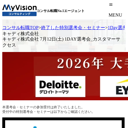
コンサル転職No.1エージェント
MENU
コンサル転職TOP
>
終了した特別選考会・セミナー
>
1Day選
キャディ株式会社
キャディ株式会社 7月12日(土) 1DAY選考会_カスタマーサ
クセス
本選考会・セミナーの参加受付は終了いたしました。
受付中の特別選考会・セミナーは以下からご確認ください。