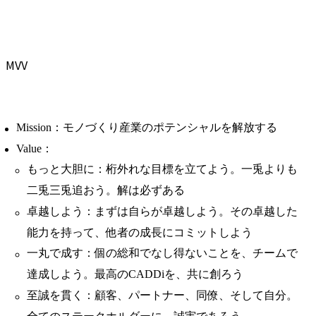
MVV
Mission：モノづくり産業のポテンシャルを解放する
Value：
もっと大胆に：桁外れな目標を立てよう。一兎よりも
二兎三兎追おう。解は必ずある
卓越しよう：まずは自らが卓越しよう。その卓越した
能力を持って、他者の成長にコミットしよう
一丸で成す：個の総和でなし得ないことを、チームで
達成しよう。最高のCADDiを、共に創ろう
至誠を貫く：顧客、パートナー、同僚、そして自分。