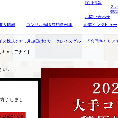
採用情報
スカ
登録
お問い合わせ
求人情報
コンサル転職成功事例集
企業インタビュー
ス株式会社 3月19日(木) サークレイスグループ 合同キャリア
合同キャリアナイト
さい。
終了しまし
をご確認くださ