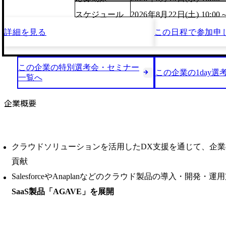
スケジュール
2026年8月22日(土) 10:00
詳細を見る
この日程で
参加申
この企業の特別選考会・セミナー
この企業の1day選
一覧へ
企業概要
クラウドソリューションを活用したDX支援を通じて、企
貢献
SalesforceやAnaplanなどのクラウド製品の導入・開発・
SaaS製品「AGAVE」を展開