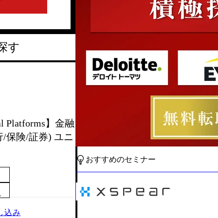
探す
l Platforms】金融
保険/証券) ユニ
おすすめのセミナー
～
し込み