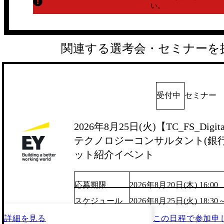
い。
関連する選考会・セミナーを
受付中
セミナー
2026年8月25日(火)【TC_FS_Digita
テクノロジーコンサルタント(銀行/
ット紹介イベント
応募期限
2026年8月20日(木) 16:00
スケジュール
2026年8月25日(火) 18:30
詳細を見る
この日程で
参加申