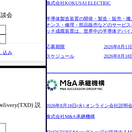
6007_1200x554.webp https://storage.googleap
株式会社KOKUSAI ELECTRIC
blic/images/20250502152751_46c65543-87ef
s://storage.googleapis.com/our-vision-produ
 座談会
半導体製造装置の開発・製造・販売・搬
04_ba6aaa1a-9ffc-4f2a-9b40-06fff8ee19af_96
r-vision-production.appspot.com/public/im
ナンス・修理・部品販売などのサービス
e-97182898115f_960x510.webp 
ッチ成膜装置は、世界中の半導体デバイ
サルティング会社で、NRI、NTTDATAと同じく世
プクラスのシェアを有している 技術と
業にも選出されている。ITコンサルテ
～
決に貢献することを目指している Mission
応募期限
2026年8月13日
行う「一気通貫体制」が特長 ビジネス
未来につなぐベストパートナー Value:
し込み
Xspearと、最先端テクノロジーに深
AIの加速等により半導体需要は世界中
スケジュール
2026年8月18日
社との協力体制を築いている Xspear
装置の需要も伸長中 https://storage.googleapis.c
あり、システム開発を担当することはない https://stor
blic/images/20260224131045_0fee4978-bb2
oduction.appspot.com/public/images/202409
ttps://storage.googleapis.com/our-vision-pro
16a2_1153x543.webp メンバー情報 (https:/
1052_2abe7cb8-329e-4a45-a8f5-73d9728b2cd7
com/our-vision-production.appspot.com/pub
山 昇吾氏: ベイカレントにてIT戦略
66-aea4-924f21977d35_1200x460.webp https:/
業戦略、成長戦略、PMI推進、業務改革
n.appspot.com/public/images/202602241311
氏：新卒でベイカレントに入社し最年少ディレ
1200x386.webp グローバル人財
威人氏：BCG出身。金融業界における
elivery(TXD) 説
2026年8月18日(火) オンライン会社説明
のポイントを掴み実践に強くなるための
強みを持ち、メディア・エンタメ業界にお
イザーによる自身のキャリア構築をめざ
立案を得意とする。 - 藏満 一馬氏：
株式会社M&A承継機構
現場を含む全部門でフレックスタイム制
戦略策定、新規事業立案、組織変革、規
労働時間の範囲内で、出社・退社の時刻
る。 - 天野 善仁氏：19卒PwC出身。X
バランスを図りながら効率的に働くことが