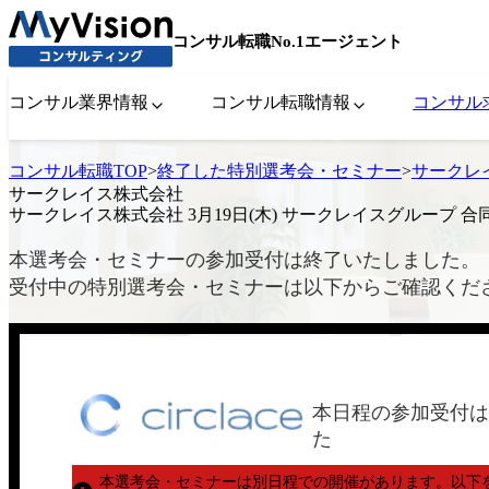
コンサル転職No.1エージェント
コンサル業界情報
コンサル転職情報
コンサル
コンサル転職TOP
>
終了した特別選考会・セミナー
>
サークレイ
サークレイス株式会社
サークレイス株式会社 3月19日(木) サークレイスグループ 
本選考会・セミナーの参加受付は終了いたしました。
受付中の特別選考会・セミナーは以下からご確認くだ
本日程の参加受付は
た
本選考会・セミナーは別日程での開催があります。
以下