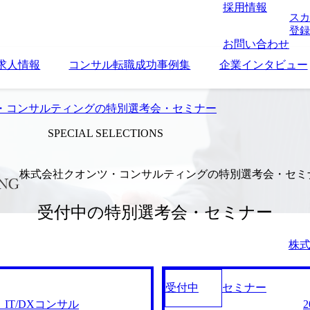
採用情報
スカ
登録
お問い合わせ
求人情報
コンサル転職成功事例集
企業インタビュー
・コンサルティングの特別選考会・セミナー
SPECIAL SELECTIONS
株式会社クオンツ・コンサルティングの特別選考会・セミ
受付中の特別選考会・セミナー
株式
受付中
セミナー
会_IT/DXコンサル