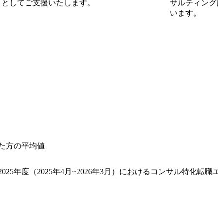
可能
」としてご支援いたします。
サルティング
います。
した方の平均値
025年度（2025年4月~2026年3月）におけるコンサル特化