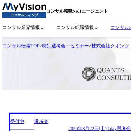
コンサル転職No.1エージェント
コンサル業界情報
コンサル転職情報
コンサル
コンサル転職TOP
>
特別選考会・セミナー
>
株式会社クオンツ
受付中
選考会
2026年8月22日(土) 1day選考