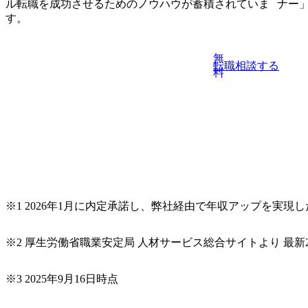
ル転職を成功させるためのノウハウが蓄積されていま
ナー
す。
無
転職相談する
料
※1 2026年1月に内定承諾し、弊社経由で年収アップを実現
※2 厚生労働省職業安定局 人材サービス総合サイトより 最新2
※3 2025年9月16日時点