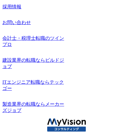
採用情報
お問い合わせ
会計士・税理士転職のツイン
プロ
建設業界の転職ならビルドジ
ョブ
ITエンジニア転職ならテック
ゴー
製造業界の転職ならメーカー
ズジョブ