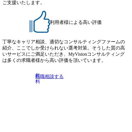
ご支援いたします。
利用者様による高い評価
丁寧なキャリア相談、適切なコンサルティングファームの
紹介、ここでしか受けられない選考対策。そうした質の高
いサービスにご満足いただき、MyVisionコンサルティング
は多くの求職者様から高い評価を頂いています。
無
転職相談する
料