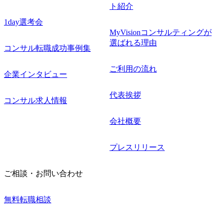
ト紹介
1day選考会
MyVisionコンサルティングが
選ばれる理由
コンサル転職成功事例集
ご利用の流れ
企業インタビュー
代表挨拶
コンサル求人情報
会社概要
プレスリリース
ご相談・お問い合わせ
無料転職相談