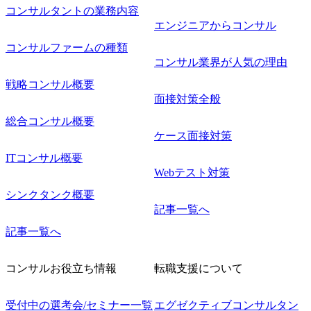
コンサルタントの業務内容
エンジニアからコンサル
コンサルファームの種類
コンサル業界が人気の理由
戦略コンサル概要
面接対策全般
総合コンサル概要
ケース面接対策
ITコンサル概要
Webテスト対策
シンクタンク概要
記事一覧へ
記事一覧へ
コンサルお役立ち情報
転職支援について
受付中の選考会/セミナー一覧
エグゼクティブコンサルタン