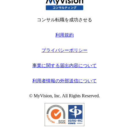
コンサル転職を成功させる
利用規約
プライバシーポリシー
事業に関する届出内容について
利用者情報の外部送信について
© MyVision, Inc. All Rights Reserved.