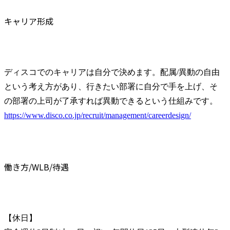
キャリア形成
ディスコでのキャリアは自分で決めます。配属/異動の自由
という考え方があり、行きたい部署に自分で手を上げ、そ
https://www.disco.co.jp/recruit/management/careerdesign/
働き方/WLB/待遇
【休日】
