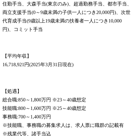
住勤手当、大森手当(東京のみ)、超過勤務手当、都市手当、
両立支援手当(0～9歳未満の子供一人につき20,000円)、次世
代育成手当(9歳以上19歳未満の扶養者一人につき10,000
円)、コミット手当
【平均年収】

16,718,921円(2025年3月31日現在)
【処遇】

総合職:850～1,800万円 ※23～40歳想定

技能職:800～1,600万円 ※25～40歳想定

事務職:700～1,400万円

※技能職、事務職の募集求人は、求人票に職群の記載有

※残業代等、諸手当込