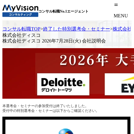
コンサル転職No.1エージェント
MENU
コンサル転職TOP
>
終了した特別選考会・セミナー
>
株式会社デ
株式会社ディスコ
株式会社ディスコ 2026年7月28日(火) 会社説明会
本選考会・セミナーの参加受付は終了いたしました。
受付中の特別選考会・セミナーは以下からご確認ください。