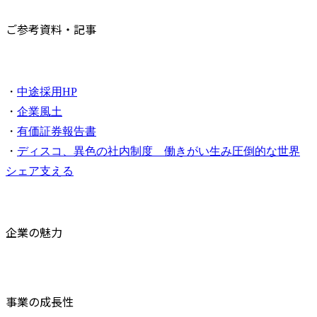
ご参考資料・記事
・
中途採用HP
・
企業風土
・
有価証券報告書
・
ディスコ、異色の社内制度　働きがい生み圧倒的な世界
シェア支える
企業の魅力
事業の成長性