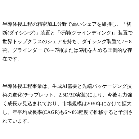
半導体後工程の精密加工分野で高いシェアを維持し、「切
断(ダイシング)」装置と「研削(グラインディング)」装置で
世界トップクラスのシェアを持ち、ダイシング装置で7～8
割、グラインダーで6～7割(または5割)を占める圧倒的な存
在です。
半導体後工程事業は、生成AI需要と先端パッケージング技
術の進化(チップレット、2.5D/3D実装)により、今後も力強
く成長が見込まれており、市場規模は2030年にかけて拡大
し、年平均成長率(CAGR)も6〜8%程度で推移すると予測さ
れています。