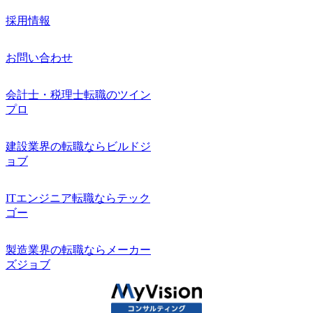
採用情報
お問い合わせ
会計士・税理士転職のツイン
プロ
建設業界の転職ならビルドジ
ョブ
ITエンジニア転職ならテック
ゴー
製造業界の転職ならメーカー
ズジョブ