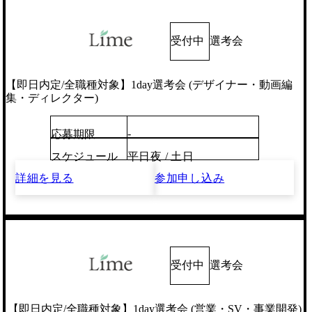
受付中
選考会
【即日内定/全職種対象】1day選考会 (デザイナー・動画編
集・ディレクター)
-
応募期限
スケジュール
平日夜 / 土日
詳細を見る
参加申し込み
受付中
選考会
【即日内定/全職種対象】1day選考会 (営業・SV・事業開発)