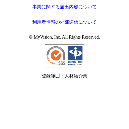
事業に関する届出内容について
利用者情報の外部送信について
© MyVision, Inc. All Rights Reserved.
登録範囲：人材紹介業