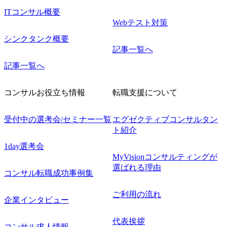
ITコンサル概要
Webテスト対策
シンクタンク概要
記事一覧へ
記事一覧へ
コンサルお役立ち情報
転職支援について
受付中の選考会/セミナー一覧
エグゼクティブコンサルタン
ト紹介
1day選考会
MyVisionコンサルティングが
選ばれる理由
コンサル転職成功事例集
ご利用の流れ
企業インタビュー
代表挨拶
コンサル求人情報