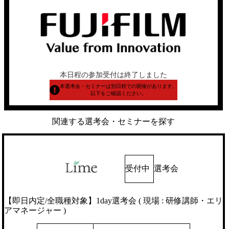
本日程の参加受付は終了しました
本選考会・セミナーは別日程での開催があります。
以下をご確認ください。
関連する選考会・セミナーを探す
受付中
選考会
【即日内定/全職種対象】1day選考会 ( 現場 : 研修講師・エリ
アマネージャー )