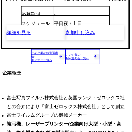
-
応募期限
スケジュール
平日夜 / 土日
詳細を見る
参加申し込み
この企業の特別選考
この企業の
会・
1day選考会一覧へ
セミナー一覧へ
企業概要
富士写真フイルム株式会社と英国ランク・ゼロックス社
との合弁により「富士ゼロックス株式会社」として創立
富士フイルムグループの機械メーカー
複写機、レーザープリンター(企業向け大型・小型・高