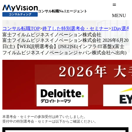
コンサル転職No.1エージェント
MENU
コンサル転職TOP
>
終了した特別選考会・セミナー
>
1Day選
富士フイルムビジネスイノベーション株式会社
富士フイルムビジネスイノベーション株式会社 2026年6月20
日(土)【WEB説明選考会】[JSE2]SE(インフラ/IT基盤)(富士
フイルムビジネスイノベーションジャパン株式会社へ出向)
本選考会・セミナーの参加受付は終了いたしました。
受付中の特別選考会・セミナーは以下からご確認ください。