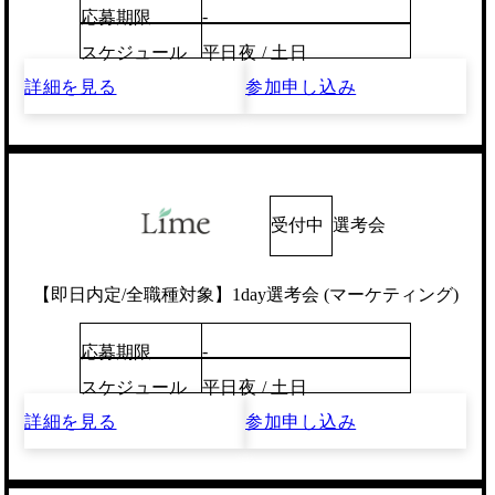
-
応募期限
スケジュール
平日夜 / 土日
詳細を見る
参加申し込み
受付中
選考会
【即日内定/全職種対象】1day選考会 (マーケティング)
-
応募期限
スケジュール
平日夜 / 土日
詳細を見る
参加申し込み