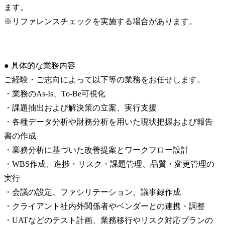
ます。

※リファレンスチェックを実施する場合があります。
● 具体的な業務内容

ご経験・ご志向によって以下等の業務をお任せします。

・業務のAs-Is、To-Be可視化

・課題抽出および解決策の立案、実行支援

・各種データ分析や財務分析を用いた現状把握および報告
書の作成

・業務分析に基づいた改善提案とワークフロー設計

・WBS作成、進捗・リスク・課題管理、品質・変更管理の
実行

・会議の設定、ファシリテーション、議事録作成

・クライアント社内外関係者やベンダーとの連携・調整

・UATなどのテスト計画、業務移行やリスク対応プランの