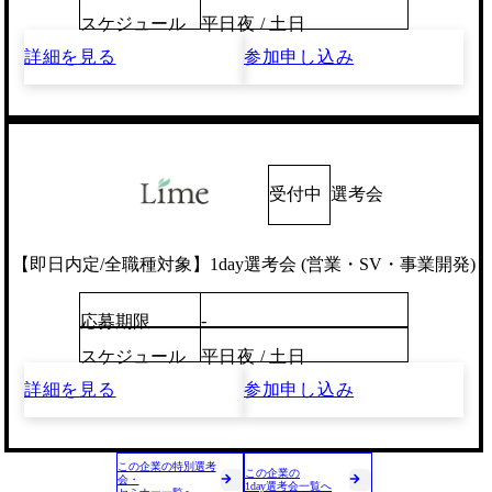
スケジュール
平日夜 / 土日
詳細を見る
参加申し込み
受付中
選考会
【即日内定/全職種対象】1day選考会 (営業・SV・事業開発)
-
応募期限
スケジュール
平日夜 / 土日
詳細を見る
参加申し込み
この企業の特別選考
この企業の
会・
1day選考会一覧へ