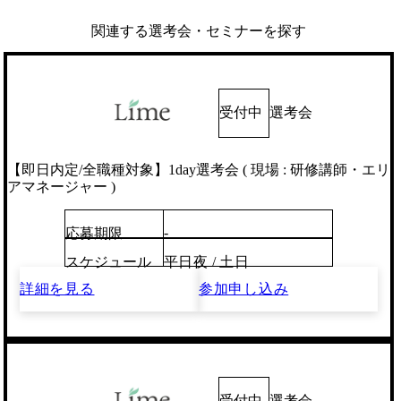
関連する選考会・セミナーを探す
受付中
選考会
【即日内定/全職種対象】1day選考会 ( 現場 : 研修講師・エリ
アマネージャー )
-
応募期限
スケジュール
平日夜 / 土日
詳細を見る
参加申し込み
受付中
選考会