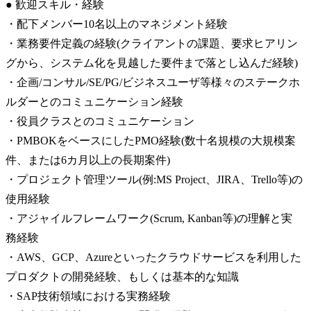
● 歓迎スキル・経験

・配下メンバー10名以上のマネジメント経験

・業務要件定義の経験(クライアントの課題、要求ヒアリン
グから、システム化を見越した要件まで落とし込んだ経験)

・企画/コンサル/SE/PG/ビジネスユーザ等様々のステークホ
ルダーとのコミュニケーション経験

・役員クラスとのコミュニケーション

・PMBOKをベースにしたPMO経験(数十名規模の大規模案
件、または6カ月以上の長期案件)

・プロジェクト管理ツール(例:MS Project、JIRA、Trello等)の
使用経験

・アジャイルフレームワーク(Scrum, Kanban等)の理解と実
務経験

・AWS、GCP、Azureといったクラウドサービスを利用した
プロダクトの開発経験、もしくは基本的な知識

・SAP技術領域における実務経験
