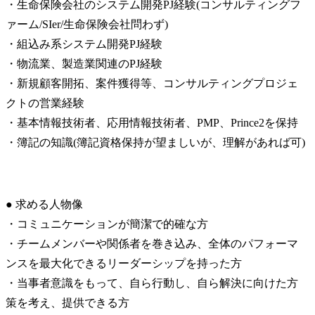
・生命保険会社のシステム開発PJ経験(コンサルティングフ
ァーム/SIer/生命保険会社問わず)

・組込み系システム開発PJ経験

・物流業、製造業関連のPJ経験

・新規顧客開拓、案件獲得等、コンサルティングプロジェ
クトの営業経験

・基本情報技術者、応用情報技術者、PMP、Prince2を保持

・簿記の知識(簿記資格保持が望ましいが、理解があれば可)
● 求める人物像

・コミュニケーションが簡潔で的確な方

・チームメンバーや関係者を巻き込み、全体のパフォーマ
ンスを最大化できるリーダーシップを持った方

・当事者意識をもって、自ら行動し、自ら解決に向けた方
策を考え、提供できる方