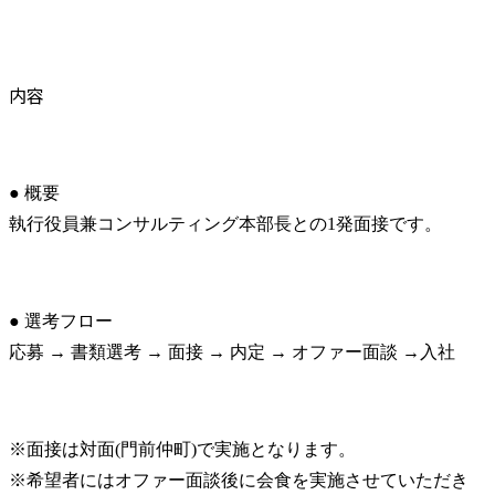
内容
● 概要

執行役員兼コンサルティング本部長との1発面接です。
● 選考フロー

応募 → 書類選考 → 面接 → 内定 → オファー面談 →入社
※面接は対面(門前仲町)で実施となります。

※希望者にはオファー面談後に会食を実施させていただき