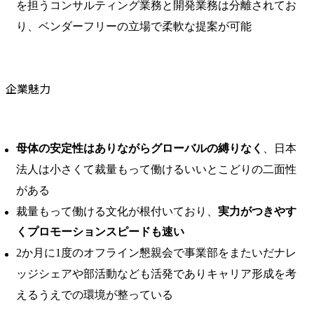
を担うコンサルティング業務と開発業務は分離されてお
り、ベンダーフリーの立場で柔軟な提案が可能
企業魅力
母体の安定性はありながらグローバルの縛りなく
、日本
法人は小さくて裁量もって働けるいいとこどりの二面性
がある
裁量もって働ける文化が根付いており、
実力がつきやす
くプロモーションスピードも速い
2か月に1度のオフライン懇親会で事業部をまたいだナレ
ッジシェアや部活動なども活発でありキャリア形成を考
えるうえでの環境が整っている