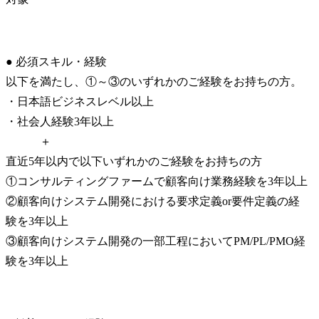
● 必須スキル・経験

以下を満たし、①～③のいずれかのご経験をお持ちの方。

・日本語ビジネスレベル以上

・社会人経験3年以上

　　　＋

直近5年以内で以下いずれかのご経験をお持ちの方

①コンサルティングファームで顧客向け業務経験を3年以上

②顧客向けシステム開発における要求定義or要件定義の経
験を3年以上

③顧客向けシステム開発の一部工程においてPM/PL/PMO経
験を3年以上