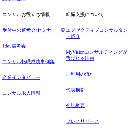
コンサルお役立ち情報
転職支援について
受付中の選考会/セミナー一覧
エグゼクティブコンサルタン
ト紹介
1day選考会
MyVisionコンサルティングが
選ばれる理由
コンサル転職成功事例集
ご利用の流れ
企業インタビュー
代表挨拶
コンサル求人情報
会社概要
プレスリリース