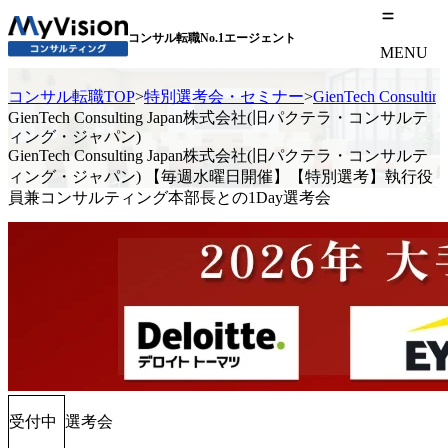
コンサル転職No.1エージェント
MENU
コンサル転職TOP
>
特別選考会・セミナー
>
GienTech C
GienTech Consulting Japan株式会社(旧パクテラ・コンサルテ
ィング・ジャパン)
GienTech Consulting Japan株式会社(旧パクテラ・コンサルテ
ィング・ジャパン) 【毎週水曜日開催】【特別選考】執行役
員兼コンサルティング本部長との1Day選考会
受付中
選考会