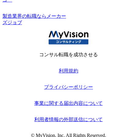
製造業界の転職ならメーカー
ズジョブ
コンサル転職を成功させる
利用規約
プライバシーポリシー
事業に関する届出内容について
利用者情報の外部送信について
© MyVision, Inc. All Rights Reserved.