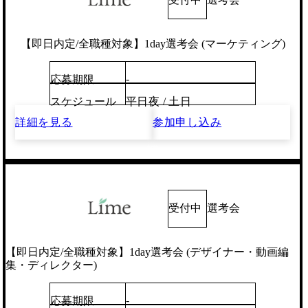
【即日内定/全職種対象】1day選考会 (マーケティング)
-
応募期限
スケジュール
平日夜 / 土日
詳細を見る
参加申し込み
受付中
選考会
【即日内定/全職種対象】1day選考会 (デザイナー・動画編
集・ディレクター)
-
応募期限