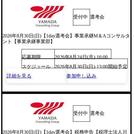
受付中
選考会
2026年8月30日(日)【1day選考会】事業承継M＆Aコンサルタ
ント【事業承継事業部】
応募期限
2026年8月24日(月) 16:00
スケジュール
2026年8月30日(日) 13:00開始予定
詳細を見る
参加申し込み
受付中
選考会
2026年8月30日(日)【1day選考会】税務申告【税理士法人川