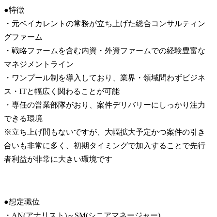
●特徴

・元ベイカレントの常務が立ち上げた総合コンサルティン
グファーム

・戦略ファームを含む内資・外資ファームでの経験豊富な
マネジメントライン

・ワンプール制を導入しており、業界・領域問わずビジネ
ス・ITと幅広く関わることが可能

・専任の営業部隊がおり、案件デリバリーにしっかり注力
できる環境

※立ち上げ間もないですが、大幅拡大予定かつ案件の引き
合いも非常に多く、初期タイミングで加入することで先行
者利益が非常に大きい環境です
●想定職位

・AN(アナリスト)～SM(シニアマネージャー)