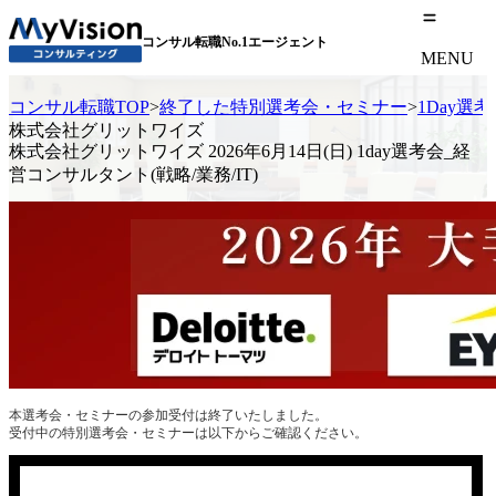
コンサル転職No.1エージェント
MENU
コンサル転職TOP
>
終了した特別選考会・セミナー
>
1Day選
株式会社グリットワイズ
株式会社グリットワイズ 2026年6月14日(日) 1day選考会_経
営コンサルタント(戦略/業務/IT)
本選考会・セミナーの参加受付は終了いたしました。
受付中の特別選考会・セミナーは以下からご確認ください。