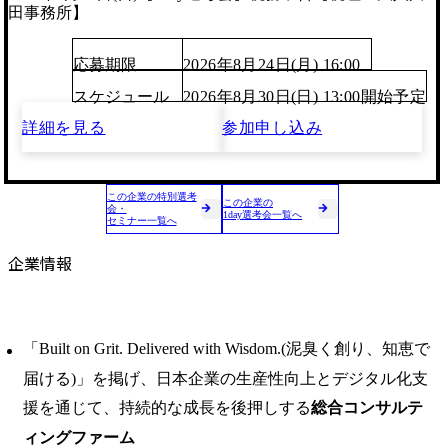
田事務所】
応募期限
2026年8月24日(月) 16:00
スケジュール
2026年8月30日(日) 13:00開始予定
詳細を見る
参加申し込み
この企業の特別選考
この企業の
会・
1day選考会一覧へ
セミナー一覧へ
企業情報
「Built on Grit. Delivered with Wisdom.(泥臭く創り、知恵で
届ける)」を掲げ、日本企業の生産性向上とデジタル化支
援を通じて、持続的な成長を後押しする
総合コンサルテ
ィングファーム