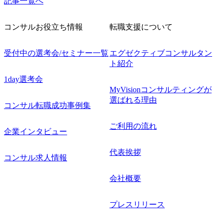
記事一覧へ
コンサルお役立ち情報
転職支援について
受付中の選考会/セミナー一覧
エグゼクティブコンサルタン
ト紹介
1day選考会
MyVisionコンサルティングが
選ばれる理由
コンサル転職成功事例集
ご利用の流れ
企業インタビュー
代表挨拶
コンサル求人情報
会社概要
プレスリリース