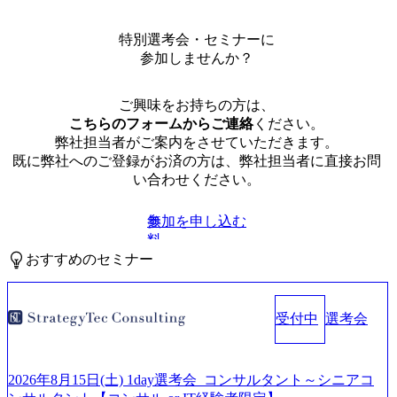
特別選考会・セミナーに
参加しませんか？
ご興味をお持ちの方は、
こちらのフォームからご連絡
ください。
弊社担当者がご案内をさせていただきます。
既に弊社へのご登録がお済の方は、弊社担当者に直接お問
い合わせください。
参加を申し込む
無
料
おすすめのセミナー
受付中
選考会
2026年8月15日(土) 1day選考会_コンサルタント～シニアコ