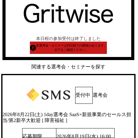
本日程の参加受付は終了しました
本選考会・セミナーは別日程での開催があります。
以下をご確認ください。
関連する選考会・セミナーを探す
受付中
選考会
2026年8月22日(土) 1day選考会 SaaS×新規事業のセールス担
当/第2新卒大歓迎 [ 障害福祉 ]
応募期限
2026年8月19日(水) 16:00