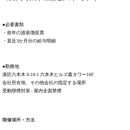
●必要書類

・前年の源泉徴収票

・直近3か月分の給与明細
●勤務地

港区六本木 6-10-1 六本木ヒルズ森タワー16F

会社所在地、その他会社の指定する場所

受動喫煙対策 : 屋内全面禁煙
開催場所・方法